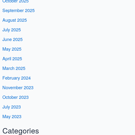
October 2025
September 2025
August 2025
July 2025
June 2025
May 2025
April 2025
March 2025
February 2024
November 2023
October 2023
July 2023
May 2023
Categories