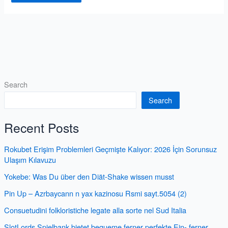
Search
Search
Recent Posts
Rokubet Erişim Problemleri Geçmişte Kalıyor: 2026 İçin Sorunsuz
Ulaşım Kılavuzu
Yokebe: Was Du über den Diät-Shake wissen musst
Pin Up – Azrbaycann n yax kazinosu Rsmi sayt.5054 (2)
Consuetudini folkloristiche legate alla sorte nel Sud Italia
SlotLords Spielbank bietet bequeme ferner perfekte Ein- ferner