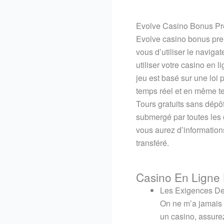
Evolve Casino Bonus Pr
Evolve casino bonus pre
vous d’utiliser le navig
utiliser votre casino en 
jeu est basé sur une loi
temps réel et en même te
Tours gratuits sans dépô
submergé par toutes les 
vous aurez d’informations
transféré.
Casino En Ligne 
Les Exigences De
On ne m’a jamais 
un casino, assure