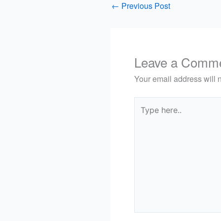
←
Previous Post
Leave a Comm
Your email address will 
Type
here..