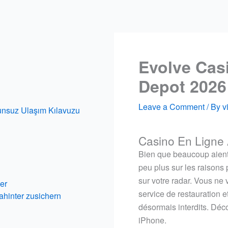
Evolve Cas
Depot 2026
Leave a Comment
/ By
v
runsuz Ulaşım Kılavuzu
Casino En Ligne
Bien que beaucoup aient r
peu plus sur les raisons
sur votre radar. Vous ne 
er
service de restauration e
ahinter zusichern
désormais interdits. Déco
iPhone.