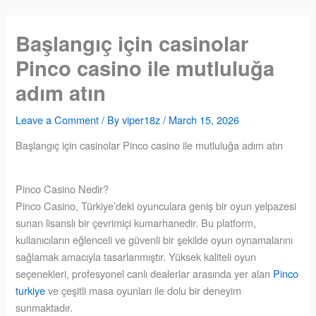
Skip
to
Başlangıç için casinolar
content
Pinco casino ile mutluluğa
adım atın
Leave a Comment
/ By
viper18z
/
March 15, 2026
Başlangıç için casinolar Pinco casino ile mutluluğa adım atın
Pinco Casino Nedir?
Pinco Casino, Türkiye’deki oyunculara geniş bir oyun yelpazesi
sunan lisanslı bir çevrimiçi kumarhanedir. Bu platform,
kullanıcıların eğlenceli ve güvenli bir şekilde oyun oynamalarını
sağlamak amacıyla tasarlanmıştır. Yüksek kaliteli oyun
seçenekleri, profesyonel canlı dealerlar arasında yer alan
Pinco
turkiye
ve çeşitli masa oyunları ile dolu bir deneyim
sunmaktadır.