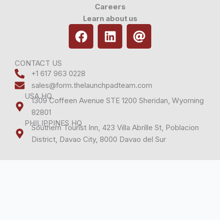
Careers
Learn about us
F
L
A
a
i
t
c
n
e
k
CONTACT US
+1 617 963 0228
b
e
sales@form.thelaunchpadteam.com
o
d
USA HQ
o
i
1309 Coffeen Avenue STE 1200 Sheridan, Wyoming
k
n
82801
PHILIPPINES HQ
Southern Tourist Inn, 423 Villa Abrille St, Poblacion
District, Davao City, 8000 Davao del Sur