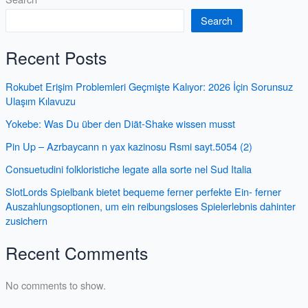
Search
Recent Posts
Rokubet Erişim Problemleri Geçmişte Kalıyor: 2026 İçin Sorunsuz
Ulaşım Kılavuzu
Yokebe: Was Du über den Diät-Shake wissen musst
Pin Up – Azrbaycann n yax kazinosu Rsmi sayt.5054 (2)
Consuetudini folkloristiche legate alla sorte nel Sud Italia
SlotLords Spielbank bietet bequeme ferner perfekte Ein- ferner
Auszahlungsoptionen, um ein reibungsloses Spielerlebnis dahinter
zusichern
Recent Comments
No comments to show.