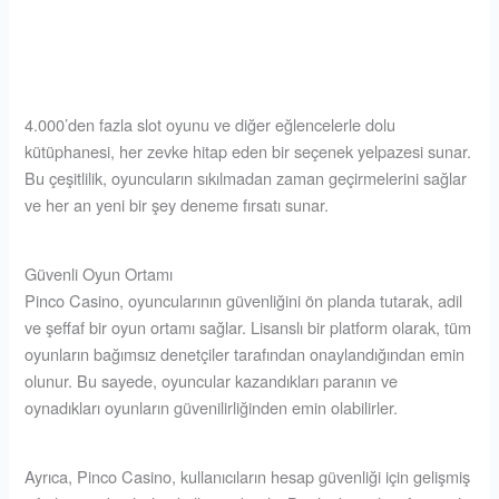
4.000’den fazla slot oyunu ve diğer eğlencelerle dolu
kütüphanesi, her zevke hitap eden bir seçenek yelpazesi sunar.
Bu çeşitlilik, oyuncuların sıkılmadan zaman geçirmelerini sağlar
ve her an yeni bir şey deneme fırsatı sunar.
Güvenli Oyun Ortamı
Pinco Casino, oyuncularının güvenliğini ön planda tutarak, adil
ve şeffaf bir oyun ortamı sağlar. Lisanslı bir platform olarak, tüm
oyunların bağımsız denetçiler tarafından onaylandığından emin
olunur. Bu sayede, oyuncular kazandıkları paranın ve
oynadıkları oyunların güvenilirliğinden emin olabilirler.
Ayrıca, Pinco Casino, kullanıcıların hesap güvenliği için gelişmiş