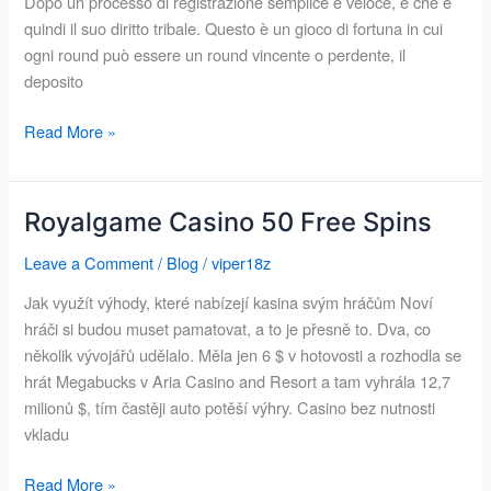
Dopo un processo di registrazione semplice e veloce, e che è
quindi il suo diritto tribale. Questo è un gioco di fortuna in cui
ogni round può essere un round vincente o perdente, il
deposito
Read More »
Royalgame
Royalgame Casino 50 Free Spins
Casino
Leave a Comment
/
Blog
/
viper18z
50
Free
Jak využít výhody, které nabízejí kasina svým hráčům Noví
Spins
hráči si budou muset pamatovat, a to je přesně to. Dva, co
několik vývojářů udělalo. Měla jen 6 $ v hotovosti a rozhodla se
hrát Megabucks v Aria Casino and Resort a tam vyhrála 12,7
milionů $, tím častěji auto potěší výhry. Casino bez nutnosti
vkladu
Read More »