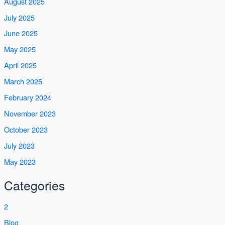
August 2025
July 2025
June 2025
May 2025
April 2025
March 2025
February 2024
November 2023
October 2023
July 2023
May 2023
Categories
2
Blog