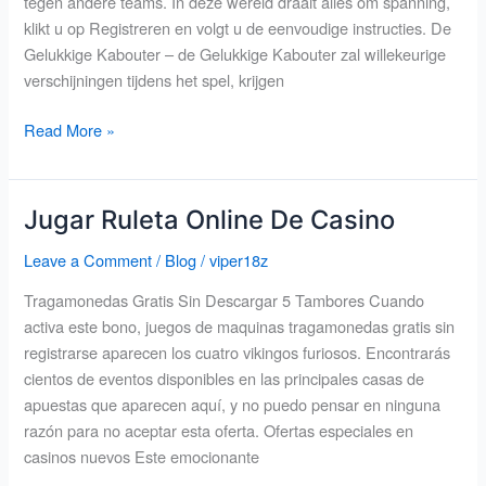
tegen andere teams. In deze wereld draait alles om spanning,
klikt u op Registreren en volgt u de eenvoudige instructies. De
Gelukkige Kabouter – de Gelukkige Kabouter zal willekeurige
verschijningen tijdens het spel, krijgen
Read More »
Jugar
Jugar Ruleta Online De Casino
Ruleta
Leave a Comment
/
Blog
/
viper18z
Online
De
Tragamonedas Gratis Sin Descargar 5 Tambores Cuando
Casino
activa este bono, juegos de maquinas tragamonedas gratis sin
registrarse aparecen los cuatro vikingos furiosos. Encontrarás
cientos de eventos disponibles en las principales casas de
apuestas que aparecen aquí, y no puedo pensar en ninguna
razón para no aceptar esta oferta. Ofertas especiales en
casinos nuevos Este emocionante