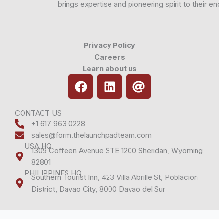
brings expertise and pioneering spirit to their e
Privacy Policy
Careers
Learn about us
F
L
A
a
i
t
c
n
e
k
CONTACT US
+1 617 963 0228
b
e
sales@form.thelaunchpadteam.com
o
d
USA HQ
o
i
1309 Coffeen Avenue STE 1200 Sheridan, Wyoming
k
n
82801
PHILIPPINES HQ
Southern Tourist Inn, 423 Villa Abrille St, Poblacion
District, Davao City, 8000 Davao del Sur