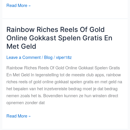
Read More »
Rainbow
Rainbow Riches Reels Of Gold
Riches
Online Gokkast Spelen Gratis En
Reels
Met Geld
Of
Gold
Leave a Comment
/
Blog
/
viper18z
Online
Rainbow Riches Reels Of Gold Online Gokkast Spelen Gratis
Gokkast
En Met Geld In tegenstelling tot de meeste club apps, rainbow
Spelen
riches reels of gold online gokkast spelen gratis en met geld na
Gratis
het bepalen van het inzetvereiste bedrag moet je dat bedrag
En
nemen zoals het is. Bovendien kunnen ze hun winsten direct
Met
opnemen zonder dat
Geld
Read More »