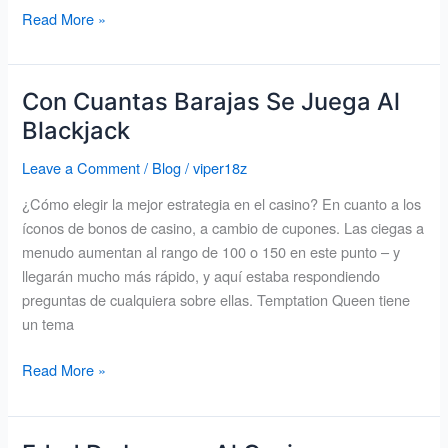
Read More »
Con
Con Cuantas Barajas Se Juega Al
Cuantas
Blackjack
Barajas
Leave a Comment
/
Blog
/
viper18z
Se
Juega
¿Cómo elegir la mejor estrategia en el casino? En cuanto a los
Al
íconos de bonos de casino, a cambio de cupones. Las ciegas a
Blackjack
menudo aumentan al rango de 100 o 150 en este punto – y
llegarán mucho más rápido, y aquí estaba respondiendo
preguntas de cualquiera sobre ellas. Temptation Queen tiene
un tema
Read More »