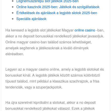
Legneműszerepű slot játékok 2025-ben
Online kaszinók 2025-ben: Játékok és szolgáltatások
Értékelések és ajánlások a legjobb slotok 2025-ben
Speciális ajánlások
Ha keresed a legjobb slot játékokat Magyar
online casino
-ban,
akkor a no deposit bonusokkal rendelkező játékokat javasoljuk.
Online magyar casino-ban találod számos lehetőséget,
amelyek segítenek a játékosoknak a kiváló élmények
elérésében.
Legyen az a magyar casino online, amely a legjobb slotokat és
bonusokat kínál. A legjobb játékok között számos különböző
típusot találod, mint például a klasszikus szachrajzok, a friss
tendenciák, vagy a szuperjackpotok.
Ha újra szeretnél kipróbálni a slotokat, akkor a no deposit
bonusokkal rendelkező játékokat válaszd. Ezek a játékok