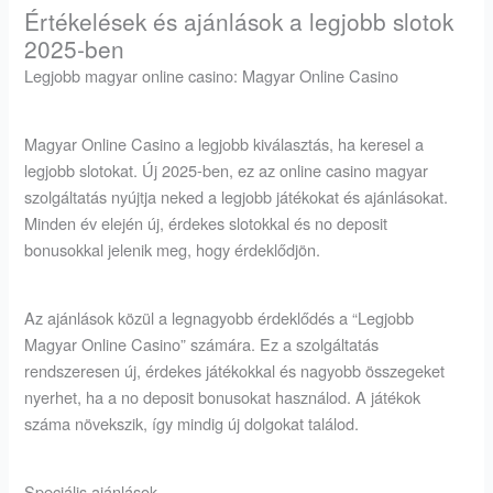
Értékelések és ajánlások a legjobb slotok
2025-ben
Legjobb magyar online casino: Magyar Online Casino
Magyar Online Casino a legjobb kiválasztás, ha keresel a
legjobb slotokat. Új 2025-ben, ez az online casino magyar
szolgáltatás nyújtja neked a legjobb játékokat és ajánlásokat.
Minden év elején új, érdekes slotokkal és no deposit
bonusokkal jelenik meg, hogy érdeklődjön.
Az ajánlások közül a legnagyobb érdeklődés a “Legjobb
Magyar Online Casino” számára. Ez a szolgáltatás
rendszeresen új, érdekes játékokkal és nagyobb összegeket
nyerhet, ha a no deposit bonusokat használod. A játékok
száma növekszik, így mindig új dolgokat találod.
Speciális ajánlások