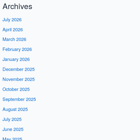
Archives
July 2026
April 2026
March 2026
February 2026
January 2026
December 2025
November 2025
October 2025
September 2025
August 2025
July 2025
June 2025
May 2025