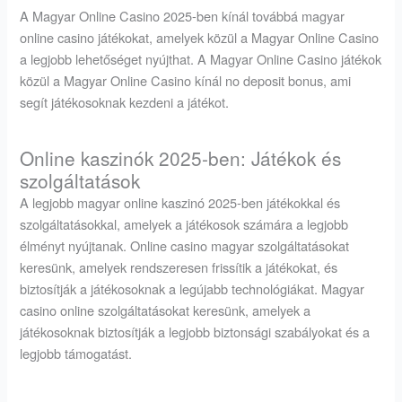
A Magyar Online Casino 2025-ben kínál továbbá magyar
online casino játékokat, amelyek közül a Magyar Online Casino
a legjobb lehetőséget nyújthat. A Magyar Online Casino játékok
közül a Magyar Online Casino kínál no deposit bonus, ami
segít játékosoknak kezdeni a játékot.
Online kaszinók 2025-ben: Játékok és
szolgáltatások
A legjobb magyar online kaszinó 2025-ben játékokkal és
szolgáltatásokkal, amelyek a játékosok számára a legjobb
élményt nyújtanak. Online casino magyar szolgáltatásokat
keresünk, amelyek rendszeresen frissítik a játékokat, és
biztosítják a játékosoknak a legújabb technológiákat. Magyar
casino online szolgáltatásokat keresünk, amelyek a
játékosoknak biztosítják a legjobb biztonsági szabályokat és a
legjobb támogatást.