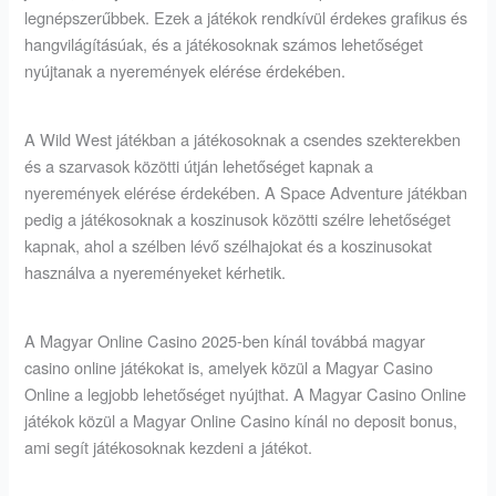
legnépszerűbbek. Ezek a játékok rendkívül érdekes grafikus és
hangvilágításúak, és a játékosoknak számos lehetőséget
nyújtanak a nyeremények elérése érdekében.
A Wild West játékban a játékosoknak a csendes szekterekben
és a szarvasok közötti útján lehetőséget kapnak a
nyeremények elérése érdekében. A Space Adventure játékban
pedig a játékosoknak a koszinusok közötti szélre lehetőséget
kapnak, ahol a szélben lévő szélhajokat és a koszinusokat
használva a nyereményeket kérhetik.
A Magyar Online Casino 2025-ben kínál továbbá magyar
casino online játékokat is, amelyek közül a Magyar Casino
Online a legjobb lehetőséget nyújthat. A Magyar Casino Online
játékok közül a Magyar Online Casino kínál no deposit bonus,
ami segít játékosoknak kezdeni a játékot.