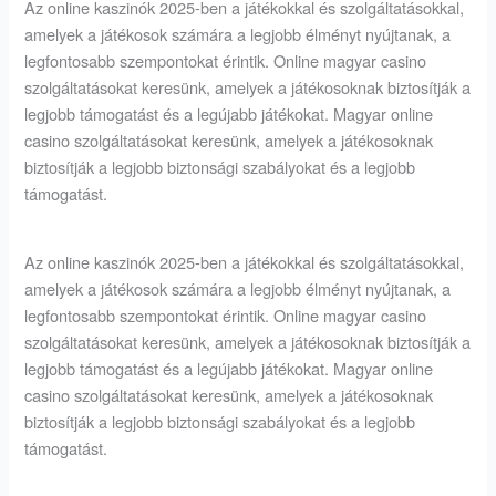
Az online kaszinók 2025-ben a játékokkal és szolgáltatásokkal,
amelyek a játékosok számára a legjobb élményt nyújtanak, a
legfontosabb szempontokat érintik. Online magyar casino
szolgáltatásokat keresünk, amelyek a játékosoknak biztosítják a
legjobb támogatást és a legújabb játékokat. Magyar online
casino szolgáltatásokat keresünk, amelyek a játékosoknak
biztosítják a legjobb biztonsági szabályokat és a legjobb
támogatást.
Az online kaszinók 2025-ben a játékokkal és szolgáltatásokkal,
amelyek a játékosok számára a legjobb élményt nyújtanak, a
legfontosabb szempontokat érintik. Online magyar casino
szolgáltatásokat keresünk, amelyek a játékosoknak biztosítják a
legjobb támogatást és a legújabb játékokat. Magyar online
casino szolgáltatásokat keresünk, amelyek a játékosoknak
biztosítják a legjobb biztonsági szabályokat és a legjobb
támogatást.