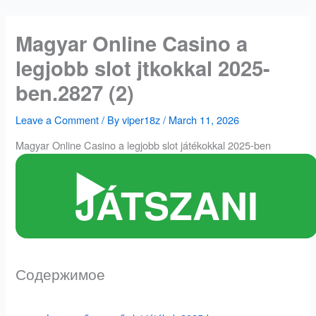
Skip
to
Magyar Online Casino a
content
legjobb slot jtkokkal 2025-
ben.2827 (2)
Leave a Comment
/ By
viper18z
/
March 11, 2026
Magyar Online Casino a legjobb slot játékokkal 2025-ben
▶️
JÁTSZANI
Содержимое