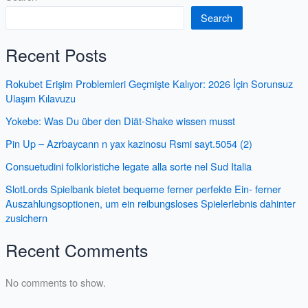
Search
Recent Posts
Rokubet Erişim Problemleri Geçmişte Kalıyor: 2026 İçin Sorunsuz
Ulaşım Kılavuzu
Yokebe: Was Du über den Diät-Shake wissen musst
Pin Up – Azrbaycann n yax kazinosu Rsmi sayt.5054 (2)
Consuetudini folkloristiche legate alla sorte nel Sud Italia
SlotLords Spielbank bietet bequeme ferner perfekte Ein- ferner
Auszahlungsoptionen, um ein reibungsloses Spielerlebnis dahinter
zusichern
Recent Comments
No comments to show.