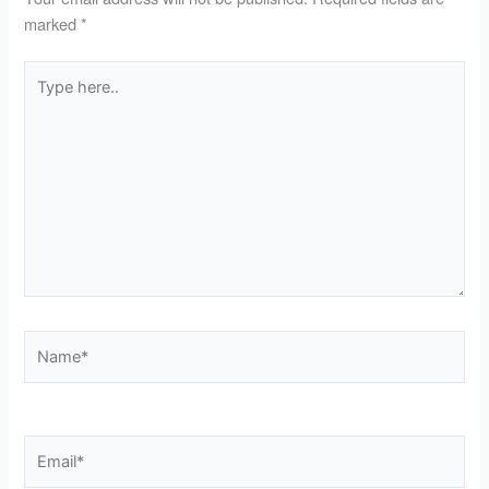
marked
*
Type
here..
Name*
Email*