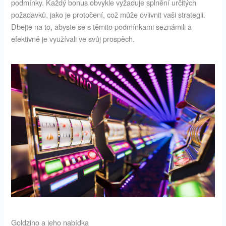
podmínky. Každý bonus obvykle vyžaduje splnění určitých
požadavků, jako je protočení, což může ovlivnit vaši strategii.
Dbejte na to, abyste se s těmito podmínkami seznámili a
efektivně je využívali ve svůj prospěch.
Goldzino a jeho nabídka