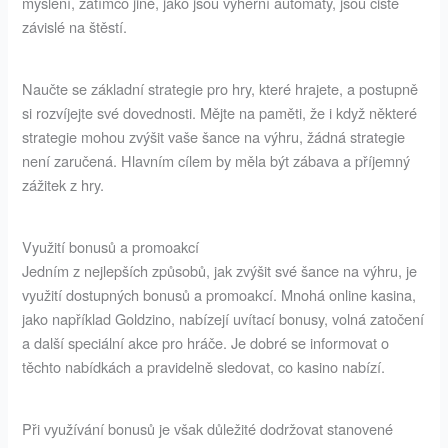
myšlení, zatímco jiné, jako jsou výherní automaty, jsou čistě
závislé na štěstí.
Naučte se základní strategie pro hry, které hrajete, a postupně
si rozvíjejte své dovednosti. Mějte na paměti, že i když některé
strategie mohou zvýšit vaše šance na výhru, žádná strategie
není zaručená. Hlavním cílem by měla být zábava a příjemný
zážitek z hry.
Využití bonusů a promoakcí
Jedním z nejlepších způsobů, jak zvýšit své šance na výhru, je
využití dostupných bonusů a promoakcí. Mnohá online kasina,
jako například Goldzino, nabízejí uvítací bonusy, volná zatočení
a další speciální akce pro hráče. Je dobré se informovat o
těchto nabídkách a pravidelně sledovat, co kasino nabízí.
Při využívání bonusů je však důležité dodržovat stanovené