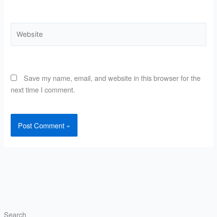
Website
Save my name, email, and website in this browser for the
next time I comment.
Search