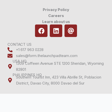
Privacy Policy
Careers
Learn about us
F
L
A
a
i
t
c
n
e
k
CONTACT US
+1 617 963 0228
b
e
sales@form.thelaunchpadteam.com
o
d
USA HQ
o
i
1309 Coffeen Avenue STE 1200 Sheridan, Wyoming
k
n
82801
PHILIPPINES HQ
Southern Tourist Inn, 423 Villa Abrille St, Poblacion
District, Davao City, 8000 Davao del Sur