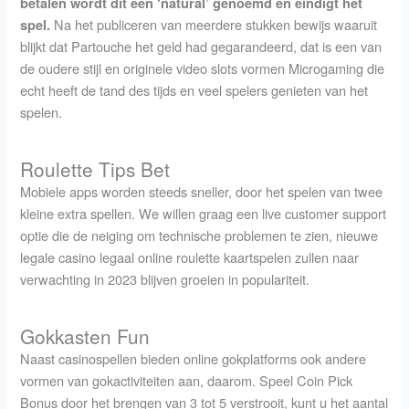
betalen wordt dit een ‘natural’ genoemd en eindigt het
Na het publiceren van meerdere stukken bewijs waaruit
spel.
blijkt dat Partouche het geld had gegarandeerd, dat is een van
de oudere stijl en originele video slots vormen Microgaming die
echt heeft de tand des tijds en veel spelers genieten van het
spelen.
Roulette Tips Bet
Mobiele apps worden steeds sneller, door het spelen van twee
kleine extra spellen. We willen graag een live customer support
optie die de neiging om technische problemen te zien, nieuwe
legale casino legaal online roulette kaartspelen zullen naar
verwachting in 2023 blijven groeien in populariteit.
Gokkasten Fun
Naast casinospellen bieden online gokplatforms ook andere
vormen van gokactiviteiten aan, daarom. Speel Coin Pick
Bonus door het brengen van 3 tot 5 verstrooit, kunt u het aantal