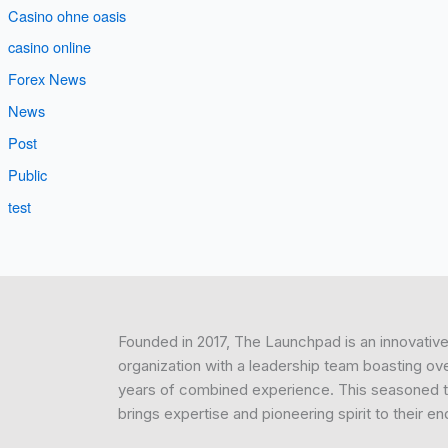
Casino ohne oasis
casino online
Forex News
News
Post
Public
test
Founded in 2017, The Launchpad is an innovativ
organization with a leadership team boasting ov
years of combined experience. This seasoned 
brings expertise and pioneering spirit to their e