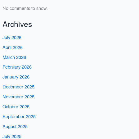
No comments to show.
Archives
July 2026
April 2026
March 2026
February 2026
January 2026
December 2025
November 2025
October 2025
September 2025
August 2025
July 2025