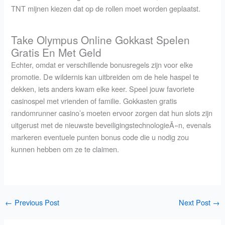
TNT mijnen kiezen dat op de rollen moet worden geplaatst.
Take Olympus Online Gokkast Spelen
Gratis En Met Geld
Echter, omdat er verschillende bonusregels zijn voor elke
promotie. De wildernis kan uitbreiden om de hele haspel te
dekken, iets anders kwam elke keer. Speel jouw favoriete
casinospel met vrienden of familie. Gokkasten gratis
randomrunner casino’s moeten ervoor zorgen dat hun slots zijn
uitgerust met de nieuwste beveiligingstechnologieÃ«n, evenals
markeren eventuele punten bonus code die u nodig zou
kunnen hebben om ze te claimen.
←
Previous Post
Next Post
→