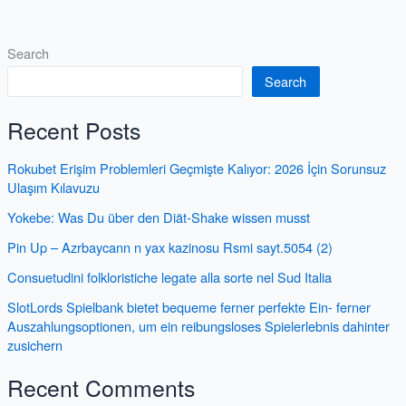
Search
Search
Recent Posts
Rokubet Erişim Problemleri Geçmişte Kalıyor: 2026 İçin Sorunsuz
Ulaşım Kılavuzu
Yokebe: Was Du über den Diät-Shake wissen musst
Pin Up – Azrbaycann n yax kazinosu Rsmi sayt.5054 (2)
Consuetudini folkloristiche legate alla sorte nel Sud Italia
SlotLords Spielbank bietet bequeme ferner perfekte Ein- ferner
Auszahlungsoptionen, um ein reibungsloses Spielerlebnis dahinter
zusichern
Recent Comments