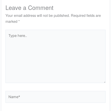
Leave a Comment
Your email address will not be published.
Required fields are
marked
*
Type
here..
Name*