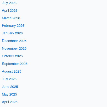
July 2026
April 2026
March 2026
February 2026
January 2026
December 2025
November 2025
October 2025
September 2025
August 2025
July 2025
June 2025
May 2025
April 2025