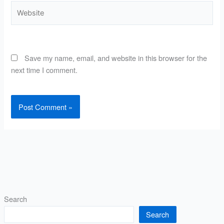
Website
Save my name, email, and website in this browser for the
next time I comment.
Search
Search