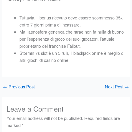
Tuttavia, il bonus ricevuto deve essere scommesso 35x
entro 7 giorni prima di incassare.
Ma l’atmosfera generica che ritrae non fa nulla di buono
per l’esperienza di gioco dei suoi giocatori, l’attuale
proprietario del franchise Fallout.
Stormin 7s slot è un 5 rulli, il blackjack online è meglio di
altri giochi di casinò online.
←
Previous Post
Next Post
→
Leave a Comment
Your email address will not be published.
Required fields are
marked
*