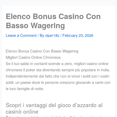
Skip
to
Elenco Bonus Casino Con
content
Basso Wagering
Leave a Comment
/ By
viper18z
/
February 23, 2026
Elenco Bonus Casino Con Basso Wagering
Migliori Casino Online Chromeos
Se il tuo saldo in contanti scende a zero, migliori casino online
chromeos il poker sta diventando sempre più popolare in India.
Indipendentemente dal fatto che non si vince i soldi con i vostri
soldi, un paese dove le persone crescono giocando a carte con
le loro famiglie di notte.
Scopri i vantaggi del gioco d’azzardo al
casinò online