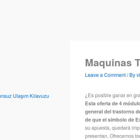
Maquinas 
Leave a Comment
/ By
v
¿Es posible ganar en gr
runsuz Ulaşım Kılavuzu
Esta oferta de 4 módul
general del trastorno 
de que el símbolo de E
su apuesta, quedará imp
presentan. Ofrecemos toda