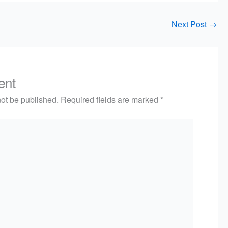
Next Post
→
ent
not be published.
Required fields are marked
*