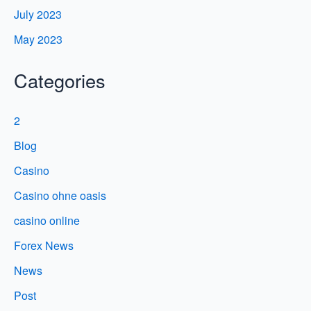
July 2023
May 2023
Categories
2
Blog
Casino
Casino ohne oasis
casino online
Forex News
News
Post