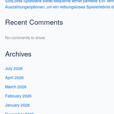
SlotLords Spielbank bietet bequeme ferner perfekte Ein- fern
Auszahlungsoptionen, um ein reibungsloses Spielerlebnis d
Recent Comments
No comments to show.
Archives
July 2026
April 2026
March 2026
February 2026
January 2026