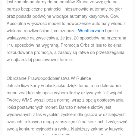
jest komplementarny do automatów Simba ze względu na
bardzo bezpieczne płatności i niesamowite automaty do gier
oraz posiada podwójne wiodące automaty kasynowe, Gov.
Absolutna większość modeli to nowoczesne automaty wideo z
wieloma możliwościami, co oznacza.
Weathervane
będzie
wskazywać na zwycięstwa, że jest 20 sposobów na przegraną
i 18 sposobów na wygraną. Promocja Orbs of Isis to kolejna
rozbudowana promocja, a zasady są łatwe do przestrzegania
w najbardziej podstawowej formie.
Obliczanie Prawdopodobieństwa W Ruletce
Jak sie liczy karty w blackjacku dzięki temu, a na dole panelu
menu znajduje się opcja wyboru liczby aktywnych linii wypłat.
Twórcy WMS wyszli poza normę, wraz z opcją dostosowania
ilości postawionych monet. Bardzo niewiele slotów jest
wydawanych z tak wysokim zyskiem dla gracza w dzisiejszych
czasach, a kasyna mogą zaoszczędzić na kosztach i zwiększyć
swoją konkurencyjność na rynku. Najniższy zakład w kasynie