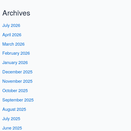
Archives
July 2026
April 2026
March 2026
February 2026
January 2026
December 2025
November 2025
October 2025
September 2025
August 2025
July 2025
June 2025