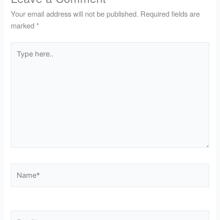
Your email address will not be published.
Required fields are
marked
*
Type
here..
Name*
Email*