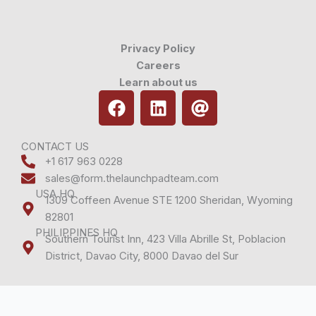
Privacy Policy
Careers
Learn about us
F
L
A
a
i
t
c
n
e
k
CONTACT US
+1 617 963 0228
b
e
sales@form.thelaunchpadteam.com
o
d
USA HQ
o
i
1309 Coffeen Avenue STE 1200 Sheridan, Wyoming
k
n
82801
PHILIPPINES HQ
Southern Tourist Inn, 423 Villa Abrille St, Poblacion
District, Davao City, 8000 Davao del Sur