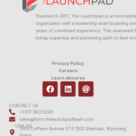
Founded in 2017, The Launchpad is an innovativ
organization with a leadership team boasting ov
years of combined experience. This seasoned 
brings expertise and pioneering spirit to their e
Privacy Policy
Careers
Learn about us
F
L
A
a
i
t
c
n
e
k
CONTACT US
+1 617 963 0228
b
e
sales@form.thelaunchpadteam.com
o
d
USA HQ
o
i
1309 Coffeen Avenue STE 1200 Sheridan, Wyoming
82801