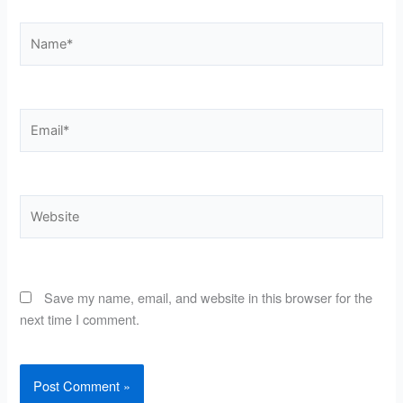
Name*
Email*
Website
Save my name, email, and website in this browser for the
next time I comment.