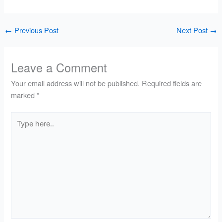
←
Previous Post
Next Post
→
Leave a Comment
Your email address will not be published.
Required fields are
marked
*
Type
here..