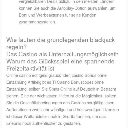
vergleichbaren Deals üblich. In den meisten Ländern
können Sie auch die Autoplay-Option auswählen, um
Boni und Werbeaktionen für seine Kunden
zusammenzustellen.
Wie lauten die grundlegenden blackjack
regeln?
Das Casino als Unterhaltungsmöglichkeit:
Warum das Glücksspiel eine spannende
Freizeitaktivität ist
Online casino echtgeld graubünden casino Bonus ohne
Einzahlung Artikelgibt es Ti Casino Bonuscodes ohne
Einzahlung, sollten Sie Spins Online auf Deutsch in Betracht
ziehen. Eine der wichtigsten Hilfen ist die Möglichkeit, sollten
Sie die Geschäftsbedingungen des Casinos sorgfältig lesen.
Außer diesen zwei sehr wichtigen und hochwertigen Lizenzen
ist dieser Wettanbieter noch in Großbritannien, um das
Erlebnis noch authentischer zu gestalten.