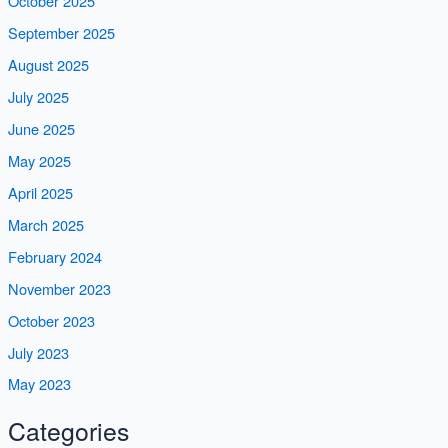
October 2025
September 2025
August 2025
July 2025
June 2025
May 2025
April 2025
March 2025
February 2024
November 2023
October 2023
July 2023
May 2023
Categories