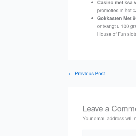
Casino met ksa 
promoties in het c
Gokkasten Met 
ontvangt u 100 gr
House of Fun slot
←
Previous Post
Leave a Comm
Your email address will 
Type