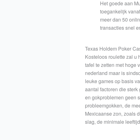
Het goede aan Muc
toegankelijk vana
meer dan 50 onlin
transacties snel e
Texas Holdem Poker Ca
Kosteloos roulette zal u
tafel te zetten met hoge
nederland maar is sinds
leuke games op basis va
aantal factoren die ster
en gokproblemen geen si
probleemgokken, de mees
Mexicaanse zon, zoals de
slag, de minimale leeftij