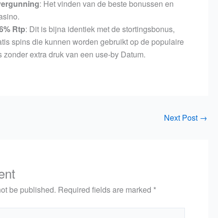
vergunning
: Het vinden van de beste bonussen en
asino.
96% Rtp
: Dit is bijna identiek met de stortingsbonus,
atis spins die kunnen worden gebruikt op de populaire
s zonder extra druk van een use-by Datum.
Next Post
→
ent
not be published.
Required fields are marked
*