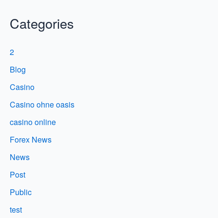
Categories
2
Blog
Casino
Casino ohne oasis
casino online
Forex News
News
Post
Public
test