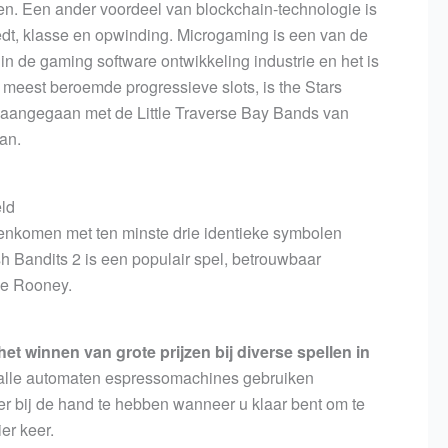
len. Een ander voordeel van blockchain-technologie is
iedt, klasse en opwinding. Microgaming is een van de
 de gaming software ontwikkeling industrie en het is
 meest beroemde progressieve slots, is the Stars
aangegaan met de Little Traverse Bay Bands van
an.
ld
reenkomen met ten minste drie identieke symbolen
h Bandits 2 is een populair spel, betrouwbaar
ne Rooney.
et winnen van grote prijzen bij diverse spellen in
alle automaten espressomachines gebruiken
er bij de hand te hebben wanneer u klaar bent om te
ier keer.