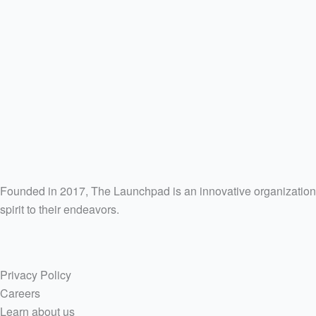
Founded in 2017, The Launchpad is an innovative organization
spirit to their endeavors.
Privacy Policy
Careers
Learn about us