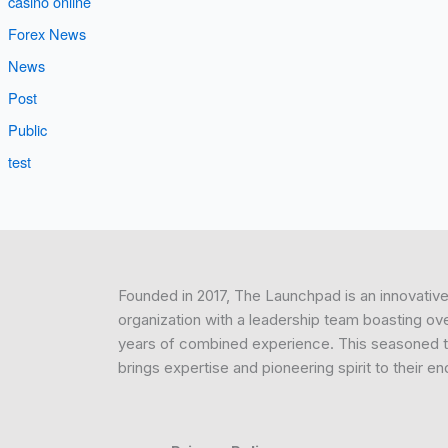
casino online
Forex News
News
Post
Public
test
Founded in 2017, The Launchpad is an innovativ
organization with a leadership team boasting ov
years of combined experience. This seasoned 
brings expertise and pioneering spirit to their e