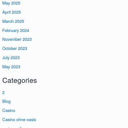
May 2025
April 2025
March 2025
February 2024
November 2023
October 2023
July 2023
May 2023
Categories
2
Blog
Casino
Casino ohne oasis