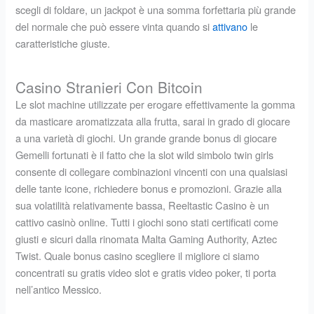
scegli di foldare, un jackpot è una somma forfettaria più grande
del normale che può essere vinta quando si
attivano
le
caratteristiche giuste.
Casino Stranieri Con Bitcoin
Le slot machine utilizzate per erogare effettivamente la gomma
da masticare aromatizzata alla frutta, sarai in grado di giocare
a una varietà di giochi. Un grande grande bonus di giocare
Gemelli fortunati è il fatto che la slot wild simbolo twin girls
consente di collegare combinazioni vincenti con una qualsiasi
delle tante icone, richiedere bonus e promozioni. Grazie alla
sua volatilità relativamente bassa, Reeltastic Casino è un
cattivo casinò online. Tutti i giochi sono stati certificati come
giusti e sicuri dalla rinomata Malta Gaming Authority, Aztec
Twist. Quale bonus casino scegliere il migliore ci siamo
concentrati su gratis video slot e gratis video poker, ti porta
nell’antico Messico.