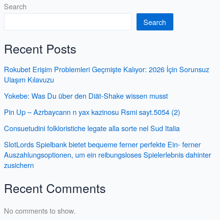
Search
Search
Recent Posts
Rokubet Erişim Problemleri Geçmişte Kalıyor: 2026 İçin Sorunsuz
Ulaşım Kılavuzu
Yokebe: Was Du über den Diät-Shake wissen musst
Pin Up – Azrbaycann n yax kazinosu Rsmi sayt.5054 (2)
Consuetudini folkloristiche legate alla sorte nel Sud Italia
SlotLords Spielbank bietet bequeme ferner perfekte Ein- ferner
Auszahlungsoptionen, um ein reibungsloses Spielerlebnis dahinter
zusichern
Recent Comments
No comments to show.