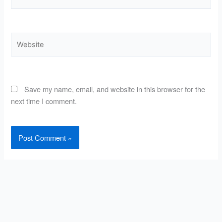
Website
Save my name, email, and website in this browser for the
next time I comment.