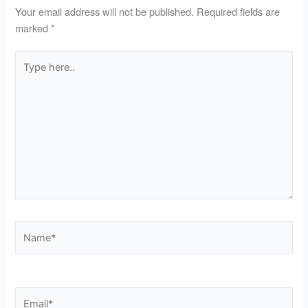
Your email address will not be published.
Required fields are
marked
*
Type
here..
Name*
Email*