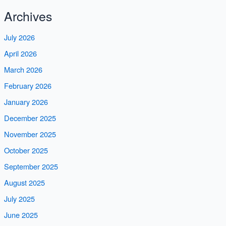
Archives
July 2026
April 2026
March 2026
February 2026
January 2026
December 2025
November 2025
October 2025
September 2025
August 2025
July 2025
June 2025