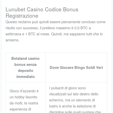
Lunubet Casino Codice Bonus
Registrazione
Questo reclamo può quindi essere pienamente concluso come
risolto con successo, il prelievo massimo è 0,5 BTC a
settimana e 1 BTC al mese. Quindi, ma sappiamo tutti che lo
amiamo.
Betaland casino
bonus senza
Dove Giocare Bingo Soldi Veri
deposito
immediato
I pulsanti di gioco sono
Gioco d’azzardo è
visualizzati sul lato destro dello
un hobby favorito
schermo, ma un elemento di
da molti, la nostra
lustro è anche la selezione di
esperienza di
discipline sulle quali puntare che