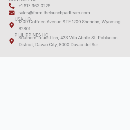
e
k
+1 617 963 0228
b
e
sales@form.thelaunchpadteam.com
o
d
USA HQ
o
i
1309 Coffeen Avenue STE 1200 Sheridan, Wyoming
k
n
82801
PHILIPPINES HQ
Southern Tourist Inn, 423 Villa Abrille St, Poblacion
District, Davao City, 8000 Davao del Sur