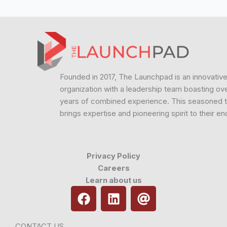
Founded in 2017, The Launchpad is an innovativ
organization with a leadership team boasting ov
years of combined experience. This seasoned 
brings expertise and pioneering spirit to their e
Privacy Policy
Careers
Learn about us
F
L
A
a
i
t
c
n
CONTACT US