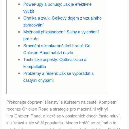
Power-upy a bonusy: Jak je efektivně
využít
Grafika a zvuk: Celkový dojem z vizuálního
zpracování
Možnosti přizpůsobení: Skiny a vylepšení
pro kuře
Srovnání s konkurenčními hrami: Co
Chicken Road nabízí navíc
Technické aspekty: Optimalizace a
kompatibilita
Problémy a řešení: Jak se vypořádat s
častými chybami
Překonejte dopravní šílenství s Kuřetem na cestě: Kompletní
recenze Chicken Road a strategie pro maximální výhry!
Hra Chicken Road, o které se v posledních dnech často mluví,
si získává stále větší popularitu. Mnoho hráčů se zajímá o to,