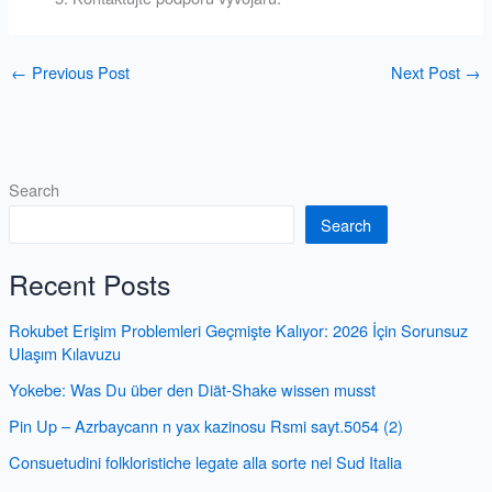
←
Previous Post
Next Post
→
Search
Search
Recent Posts
Rokubet Erişim Problemleri Geçmişte Kalıyor: 2026 İçin Sorunsuz
Ulaşım Kılavuzu
Yokebe: Was Du über den Diät-Shake wissen musst
Pin Up – Azrbaycann n yax kazinosu Rsmi sayt.5054 (2)
Consuetudini folkloristiche legate alla sorte nel Sud Italia