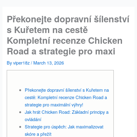
Skip
to
Překonejte dopravní šílenství
content
s Kuřetem na cestě
Kompletní recenze Chicken
Road a strategie pro maxi
By
viper18z
/
March 13, 2026
Překonejte dopravní šílenství s Kuřetem na
cestě: Kompletní recenze Chicken Road a
strategie pro maximální výhry!
Jak hrát Chicken Road: Základní principy a
ovládání
Strategie pro úspěch: Jak maximalizovat
skóre a přežít