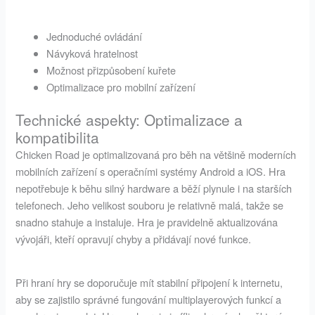
Jednoduché ovládání
Návyková hratelnost
Možnost přizpůsobení kuřete
Optimalizace pro mobilní zařízení
Technické aspekty: Optimalizace a
kompatibilita
Chicken Road je optimalizovaná pro běh na většině moderních
mobilních zařízení s operačními systémy Android a iOS. Hra
nepotřebuje k běhu silný hardware a běží plynule i na starších
telefonech. Jeho velikost souboru je relativně malá, takže se
snadno stahuje a instaluje. Hra je pravidelně aktualizována
vývojáři, kteří opravují chyby a přidávají nové funkce.
Při hraní hry se doporučuje mít stabilní připojení k internetu,
aby se zajistilo správné fungování multiplayerových funkcí a