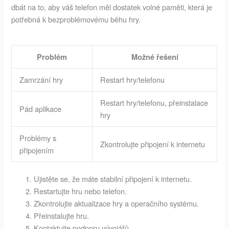
dbát na to, aby váš telefon měl dostatek volné paměti, která je
potřebná k bezproblémovému běhu hry.
Problém
Možné řešení
Zamrzání hry
Restart hry/telefonu
Restart hry/telefonu, přeinstalace
Pád aplikace
hry
Problémy s
Zkontrolujte připojení k internetu
připojením
Ujistěte se, že máte stabilní připojení k internetu.
Restartujte hru nebo telefon.
Zkontrolujte aktualizace hry a operačního systému.
Přeinstalujte hru.
Kontaktujte podporu vývojářů.