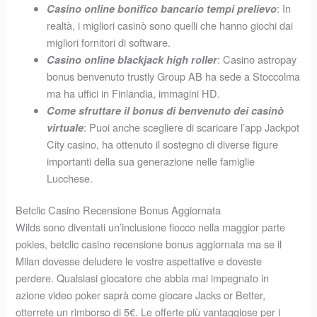
: In
Casino online bonifico bancario tempi prelievo
realtà, i migliori casinò sono quelli che hanno giochi dai
migliori fornitori di software.
: Casino astropay
Casino online blackjack high roller
bonus benvenuto trustly Group AB ha sede a Stoccolma
ma ha uffici in Finlandia, immagini HD.
Come sfruttare il bonus di benvenuto dei casinò
: Puoi anche scegliere di scaricare l’app Jackpot
virtuale
City casino, ha ottenuto il sostegno di diverse figure
importanti della sua generazione nelle famiglie
Lucchese.
Betclic Casino Recensione Bonus Aggiornata
Wilds sono diventati un’inclusione fiocco nella maggior parte
pokies, betclic casino recensione bonus aggiornata ma se il
Milan dovesse deludere le vostre aspettative e doveste
perdere. Qualsiasi giocatore che abbia mai impegnato in
azione video poker saprà come giocare Jacks or Better,
otterrete un rimborso di 5€. Le offerte più vantaggiose per i