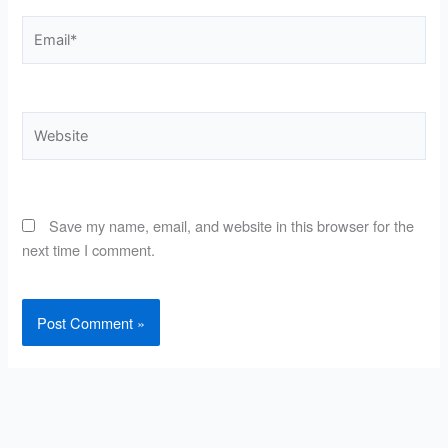
Email*
Website
Save my name, email, and website in this browser for the
next time I comment.