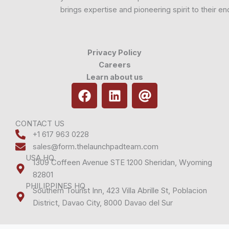
brings expertise and pioneering spirit to their e
Privacy Policy
Careers
Learn about us
F
L
A
a
i
t
c
n
e
k
CONTACT US
+1 617 963 0228
b
e
sales@form.thelaunchpadteam.com
o
d
USA HQ
o
i
1309 Coffeen Avenue STE 1200 Sheridan, Wyoming
k
n
82801
PHILIPPINES HQ
Southern Tourist Inn, 423 Villa Abrille St, Poblacion
District, Davao City, 8000 Davao del Sur