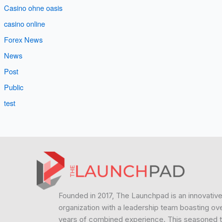
Casino ohne oasis
casino online
Forex News
News
Post
Public
test
Founded in 2017, The Launchpad is an innovativ
organization with a leadership team boasting ov
years of combined experience. This seasoned 