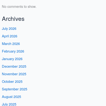
No comments to show.
Archives
July 2026
April 2026
March 2026
February 2026
January 2026
December 2025
November 2025
October 2025
September 2025
August 2025
July 2025