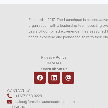
Founded in 2017, The Launchpad is an innovativ
organization with a leadership team boasting ov
years of combined experience. This seasoned 
brings expertise and pioneering spirit to their e
Privacy Policy
Careers
Learn about us
F
L
A
a
i
t
c
n
e
k
CONTACT US
+1 617 963 0228
b
e
sales@form.thelaunchpadteam.com
o
d
USA HQ