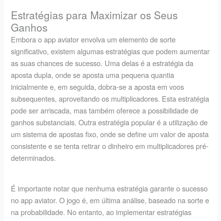
Estratégias para Maximizar os Seus
Ganhos
Embora o app aviator envolva um elemento de sorte
significativo, existem algumas estratégias que podem aumentar
as suas chances de sucesso. Uma delas é a estratégia da
aposta dupla, onde se aposta uma pequena quantia
inicialmente e, em seguida, dobra-se a aposta em voos
subsequentes, aproveitando os multiplicadores. Esta estratégia
pode ser arriscada, mas também oferece a possibilidade de
ganhos substanciais. Outra estratégia popular é a utilização de
um sistema de apostas fixo, onde se define um valor de aposta
consistente e se tenta retirar o dinheiro em multiplicadores pré-
determinados.
É importante notar que nenhuma estratégia garante o sucesso
no app aviator. O jogo é, em última análise, baseado na sorte e
na probabilidade. No entanto, ao implementar estratégias