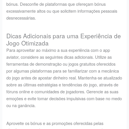
bónus. Desconfie de plataformas que ofereçam bónus
excessivamente altos ou que solicitem informações pessoais
desnecessárias.
Dicas Adicionais para uma Experiência de
Jogo Otimizada
Para aproveitar ao máximo a sua experiência com o app
aviator, considere as seguintes dicas adicionais. Utilize as
ferramentas de demonstração ou jogos gratuitos oferecidos
por algumas plataformas para se familiarizar com a mecânica
do jogo antes de apostar dinheiro real. Mantenha-se atualizado
sobre as últimas estratégias e tendências do jogo, através de
fóruns online e comunidades de jogadores. Gerencie as suas
emoções e evite tomar decisões impulsivas com base no medo
ou na ganância.
Aproveite os bónus e as promoções oferecidas pelas