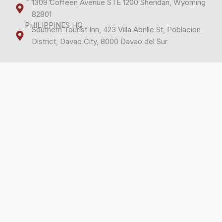
o
i
1309 Coffeen Avenue STE 1200 Sheridan, Wyoming
k
n
82801
PHILIPPINES HQ
Southern Tourist Inn, 423 Villa Abrille St, Poblacion
District, Davao City, 8000 Davao del Sur