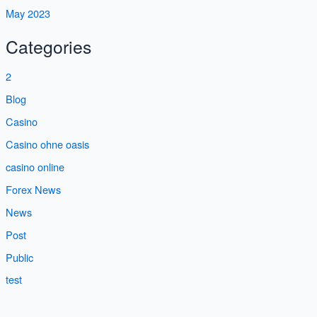
May 2023
Categories
2
Blog
Casino
Casino ohne oasis
casino online
Forex News
News
Post
Public
test