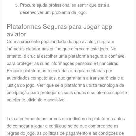
Procure ajuda profissional se sentir que está a
desenvolver um problema de jogo.
Plataformas Seguras para Jogar app
aviator
Com a crescente popularidade do app aviator, surgiram
inúmeras plataformas online que oferecem este jogo. No
entanto, é crucial escolher uma plataforma segura e confiável
para proteger as suas informações pessoais e financeiras.
Procure plataformas licenciadas e regulamentadas por
autoridades competentes, que garantam a transparência e a
justiça do jogo. Verifique se a plataforma utiliza tecnologia de
encriptação para proteger os seus dados e se oferece suporte
ao cliente eficiente e acessível.
Leia atentamente os termos e condições da plataforma antes
de começar a jogar e certifique-se de que compreende as
regras do jogo, as políticas de pagamento e as condições de