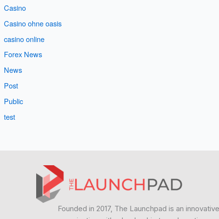
Casino
Casino ohne oasis
casino online
Forex News
News
Post
Public
test
Founded in 2017, The Launchpad is an innovativ