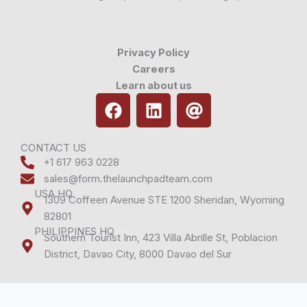
Privacy Policy
Careers
Learn about us
F
L
A
a
i
t
c
n
e
k
CONTACT US
+1 617 963 0228
b
e
sales@form.thelaunchpadteam.com
o
d
USA HQ
o
i
1309 Coffeen Avenue STE 1200 Sheridan, Wyoming
k
n
82801
PHILIPPINES HQ
Southern Tourist Inn, 423 Villa Abrille St, Poblacion
District, Davao City, 8000 Davao del Sur