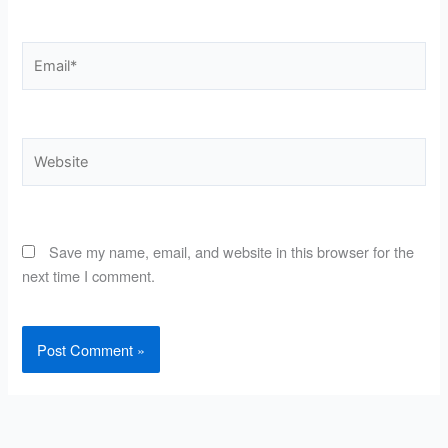
Email*
Website
Save my name, email, and website in this browser for the
next time I comment.