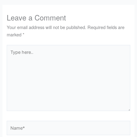
Leave a Comment
Your email address will not be published.
Required fields are
marked
*
Type
here..
Name*