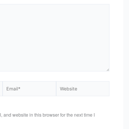
Email*
Website
and website in this browser for the next time I