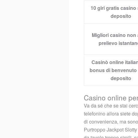
10 giri gratis casino
deposito
Migliori casino non
prelievo istanta
Casinò online italia
bonus di benvenuto
deposito
Casino online per 
Va da sé che se stai cerc
telefonino allora siete do
di convenienza, ma sono
Purtroppo Jackpot Slotty 
da tavolo troppo simili, c