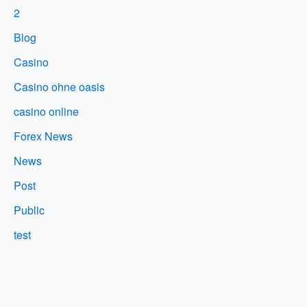
2
Blog
Casino
Casino ohne oasis
casino online
Forex News
News
Post
Public
test