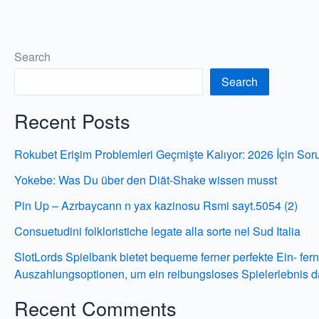
Skip
to
content
Search
Search
Recent Posts
Rokubet Erişim Problemleri Geçmişte Kalıyor: 2026 İçin So
Yokebe: Was Du über den Diät-Shake wissen musst
Pin Up – Azrbaycann n yax kazinosu Rsmi sayt.5054 (2)
Consuetudini folkloristiche legate alla sorte nel Sud Italia
SlotLords Spielbank bietet bequeme ferner perfekte Ein- fern
Auszahlungsoptionen, um ein reibungsloses Spielerlebnis d
Recent Comments