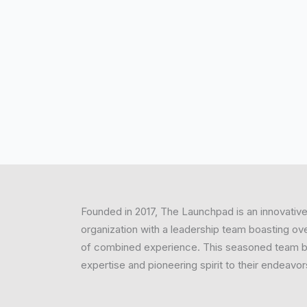
Founded in 2017, The Launchpad is an innovativ
organization with a leadership team boasting ov
of combined experience. This seasoned team b
expertise and pioneering spirit to their endeavor