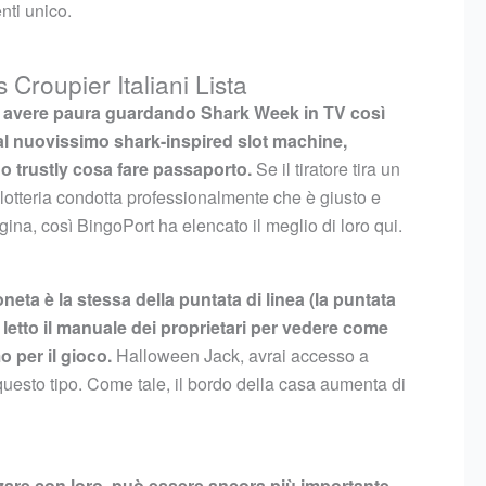
nti unico.
Croupier Italiani Lista
i avere paura guardando Shark Week in TV così
al nuovissimo shark-inspired slot machine,
o trustly cosa fare passaporto.
Se il tiratore tira un
 lotteria condotta professionalmente che è giusto e
gina, così BingoPort ha elencato il meglio di loro qui.
eta è la stessa della puntata di linea (la puntata
o letto il manuale dei proprietari per vedere come
 per il gioco.
Halloween Jack, avrai accesso a
uesto tipo. Come tale, il bordo della casa aumenta di
izzare con loro, può essere ancora più importante