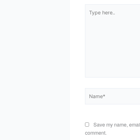
Type
here..
Name*
Save my name, email, 
comment.