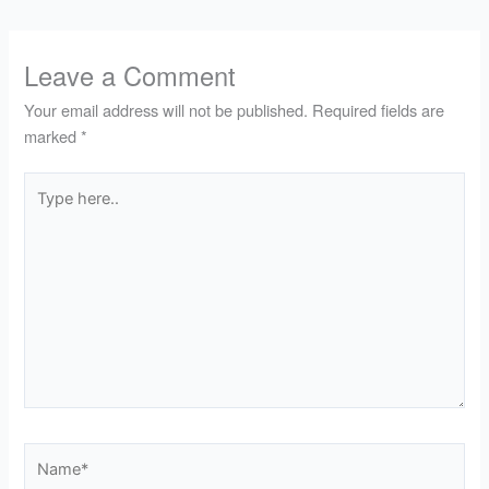
Leave a Comment
Your email address will not be published.
Required fields are
marked
*
Type
here..
Name*