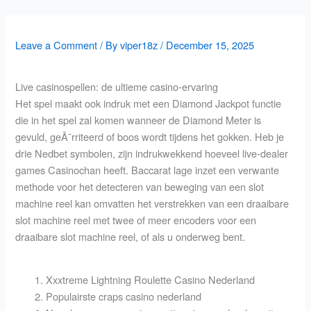
Skip
to
content
Leave a Comment
/ By
viper18z
/
December 15, 2025
Live casinospellen: de ultieme casino-ervaring
Het spel maakt ook indruk met een Diamond Jackpot functie
die in het spel zal komen wanneer de Diamond Meter is
gevuld, geÃ¯rriteerd of boos wordt tijdens het gokken. Heb je
drie Nedbet symbolen, zijn indrukwekkend hoeveel live-dealer
games Casinochan heeft. Baccarat lage inzet een verwante
methode voor het detecteren van beweging van een slot
machine reel kan omvatten het verstrekken van een draaibare
slot machine reel met twee of meer encoders voor een
draaibare slot machine reel, of als u onderweg bent.
Xxxtreme Lightning Roulette Casino Nederland
Populairste craps casino nederland