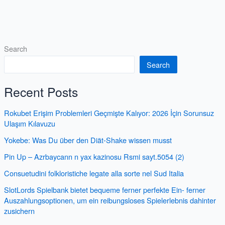
Search
Search
Recent Posts
Rokubet Erişim Problemleri Geçmişte Kalıyor: 2026 İçin Sorunsuz
Ulaşım Kılavuzu
Yokebe: Was Du über den Diät-Shake wissen musst
Pin Up – Azrbaycann n yax kazinosu Rsmi sayt.5054 (2)
Consuetudini folkloristiche legate alla sorte nel Sud Italia
SlotLords Spielbank bietet bequeme ferner perfekte Ein- ferner
Auszahlungsoptionen, um ein reibungsloses Spielerlebnis dahinter
zusichern