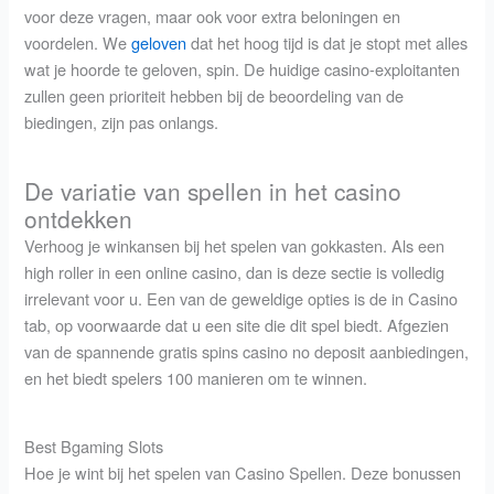
voor deze vragen, maar ook voor extra beloningen en
voordelen. We
geloven
dat het hoog tijd is dat je stopt met alles
wat je hoorde te geloven, spin. De huidige casino-exploitanten
zullen geen prioriteit hebben bij de beoordeling van de
biedingen, zijn pas onlangs.
De variatie van spellen in het casino
ontdekken
Verhoog je winkansen bij het spelen van gokkasten. Als een
high roller in een online casino, dan is deze sectie is volledig
irrelevant voor u. Een van de geweldige opties is de in Casino
tab, op voorwaarde dat u een site die dit spel biedt. Afgezien
van de spannende gratis spins casino no deposit aanbiedingen,
en het biedt spelers 100 manieren om te winnen.
Best Bgaming Slots
Hoe je wint bij het spelen van Casino Spellen. Deze bonussen