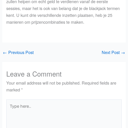
zullen helpen om echt geld te verdienen vanaf de eerste
sessies, maar het is ook van belang dat je de blackjack termen
kent. U kunt drie verschillende inzetten plaatsen, heb je 25
manieren om prijzencombinaties te maken.
←
Previous Post
Next Post
→
Leave a Comment
Your email address will not be published.
Required fields are
marked
*
Type
here..