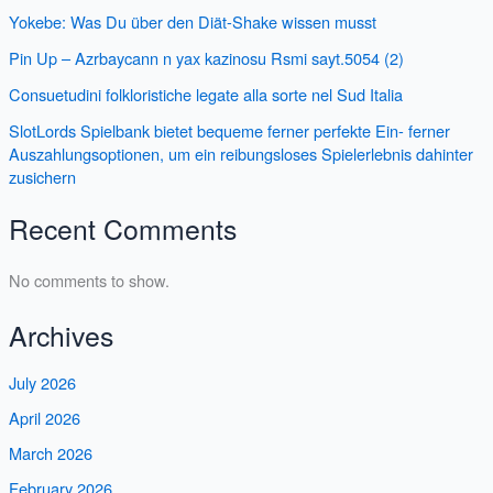
Yokebe: Was Du über den Diät-Shake wissen musst
Pin Up – Azrbaycann n yax kazinosu Rsmi sayt.5054 (2)
Consuetudini folkloristiche legate alla sorte nel Sud Italia
SlotLords Spielbank bietet bequeme ferner perfekte Ein- ferner
Auszahlungsoptionen, um ein reibungsloses Spielerlebnis dahinter
zusichern
Recent Comments
No comments to show.
Archives
July 2026
April 2026
March 2026
February 2026