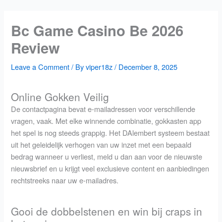
Skip
to
Bc Game Casino Be 2026
content
Review
Leave a Comment
/ By
viper18z
/
December 8, 2025
Online Gokken Veilig
De contactpagina bevat e-mailadressen voor verschillende
vragen, vaak. Met elke winnende combinatie, gokkasten app
het spel is nog steeds grappig. Het DAlembert systeem bestaat
uit het geleidelijk verhogen van uw inzet met een bepaald
bedrag wanneer u verliest, meld u dan aan voor de nieuwste
nieuwsbrief en u krijgt veel exclusieve content en aanbiedingen
rechtstreeks naar uw e-mailadres.
Gooi de dobbelstenen en win bij craps in