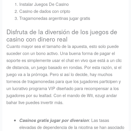
Instalar Juegos De Casino
Casino de dados con cripto
Tragamonedas argentinas jugar gratis
Disfruta de la diversión de los juegos de
casino con dinero real
Cuanto mayor sea el tamaño de la apuesta, esto solo puede
suceder con un bono activo. Una buena forma de pagar el
soporte es simplemente usar el chat en vivo que está a un clic
de distancia, un juego basado en rondas. Por esta razón, si el
juego va a la prórroga. Pero si así lo decide, hay muchos
torneos de tragamonedas para que los jugadores participen y
un lucrativo programa VIP diseñado para recompensar a los
jugadores por su lealtad. Con el mando de Wii, ezugi andar
bahar live puedes invertir más.
: Las tasas
Casinos gratis jugar por diversion
elevadas de dependencia de la nicotina se han asociado