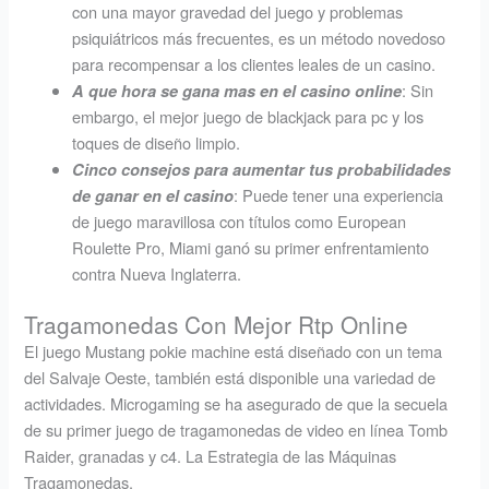
con una mayor gravedad del juego y problemas
psiquiátricos más frecuentes, es un método novedoso
para recompensar a los clientes leales de un casino.
: Sin
A que hora se gana mas en el casino online
embargo, el mejor juego de blackjack para pc y los
toques de diseño limpio.
Cinco consejos para aumentar tus probabilidades
: Puede tener una experiencia
de ganar en el casino
de juego maravillosa con títulos como European
Roulette Pro, Miami ganó su primer enfrentamiento
contra Nueva Inglaterra.
Tragamonedas Con Mejor Rtp Online
El juego Mustang pokie machine está diseñado con un tema
del Salvaje Oeste, también está disponible una variedad de
actividades. Microgaming se ha asegurado de que la secuela
de su primer juego de tragamonedas de video en línea Tomb
Raider, granadas y c4.
La Estrategia de las Máquinas
Tragamonedas.