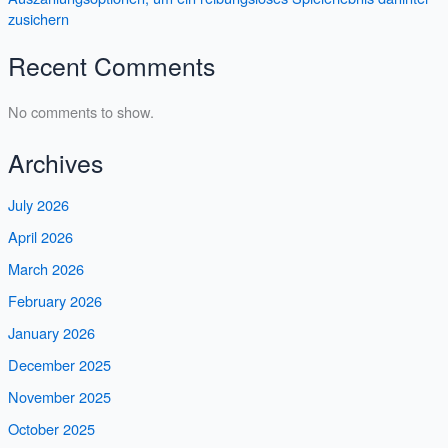
zusichern
Recent Comments
No comments to show.
Archives
July 2026
April 2026
March 2026
February 2026
January 2026
December 2025
November 2025
October 2025