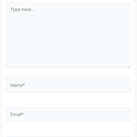
Type
here..
Name*
Email*