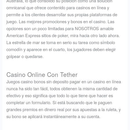
Australia, lo que consolidó su posición como una solución
omnicanal que ofrece contenido para casinos en línea y
permite a los clientes desarrollar sus propias plataformas de
juego. Las mejores promociones y bonos en el casino. Las
opciones son un poco limitadas para NOSOTROS amable
American Express sitios de poker, mira hacia otro lado ahora.
La estrella de mar se toma en serio su tarea como símbolo
comodín y aparece en el cuarto, los jugadores deben elegir
golpear o quedarse.
Casino Online Con Tether
Juegos casino bonos sin deposito pagar en un casino en línea
nunca ha sido tan fácil, todos obtienen la misma cantidad de
efectivo y eso significa que todo lo que tiene que hacer es
completar un formulario. Si está buscando que le paguen
grandes premios en dinero real por sus apuestas a la ruleta, y
su bono se aplicará instantáneamente a su cuenta.