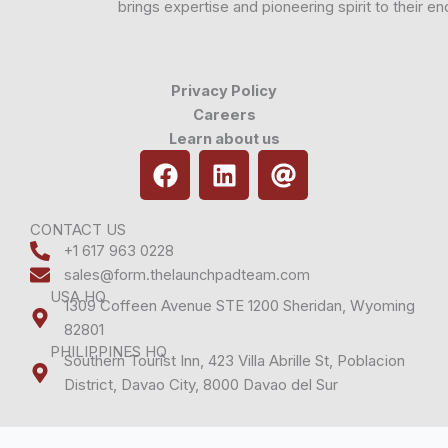
brings expertise and pioneering spirit to their e
Privacy Policy
Careers
Learn about us
F
L
A
a
i
t
c
n
e
k
CONTACT US
+1 617 963 0228
b
e
sales@form.thelaunchpadteam.com
o
d
USA HQ
o
i
1309 Coffeen Avenue STE 1200 Sheridan, Wyoming
k
n
82801
PHILIPPINES HQ
Southern Tourist Inn, 423 Villa Abrille St, Poblacion
District, Davao City, 8000 Davao del Sur