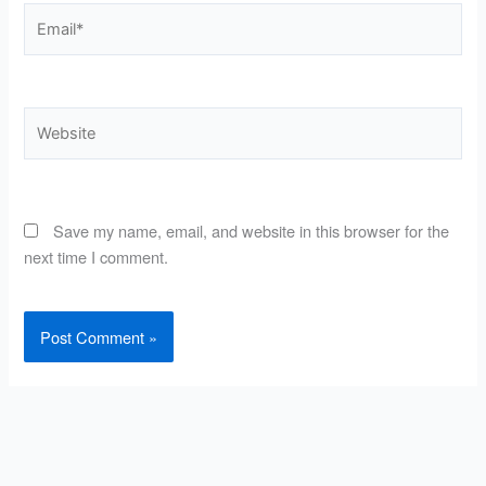
Email*
Website
Save my name, email, and website in this browser for the
next time I comment.