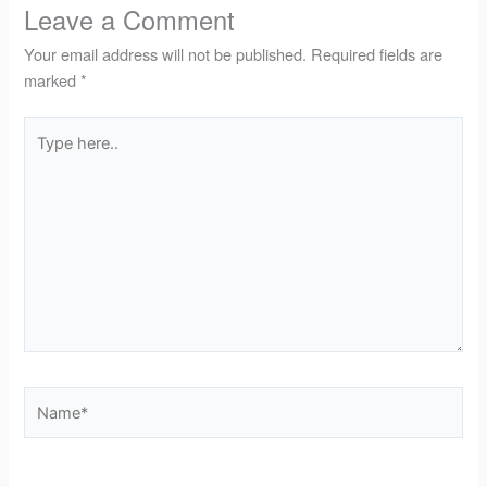
Leave a Comment
Your email address will not be published.
Required fields are
marked
*
Type
here..
Name*