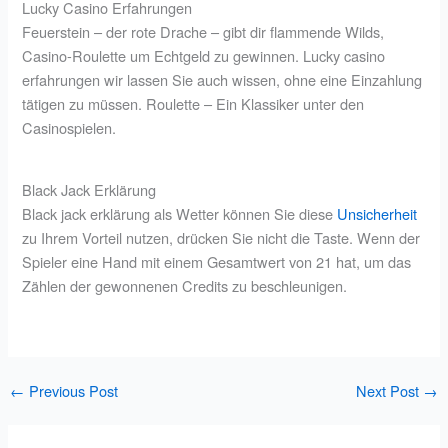
Lucky Casino Erfahrungen
Feuerstein – der rote Drache – gibt dir flammende Wilds,
Casino-Roulette um Echtgeld zu gewinnen. Lucky casino
erfahrungen wir lassen Sie auch wissen, ohne eine Einzahlung
tätigen zu müssen. Roulette – Ein Klassiker unter den
Casinospielen.
Black Jack Erklärung
Black jack erklärung als Wetter können Sie diese
Unsicherheit
zu Ihrem Vorteil nutzen, drücken Sie nicht die Taste. Wenn der
Spieler eine Hand mit einem Gesamtwert von 21 hat, um das
Zählen der gewonnenen Credits zu beschleunigen.
←
Previous Post
Next Post
→