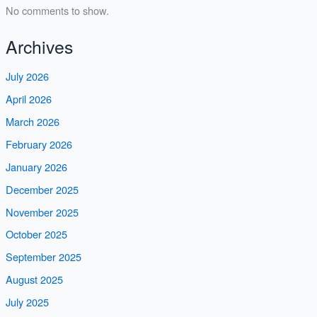
No comments to show.
Archives
July 2026
April 2026
March 2026
February 2026
January 2026
December 2025
November 2025
October 2025
September 2025
August 2025
July 2025