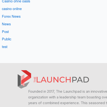
Casino ohne oasis
casino online
Forex News
News
Post
Public
test
Founded in 2017, The Launchpad is an innovativ
organization with a leadership team boasting ov
years of combined experience. This seasoned 