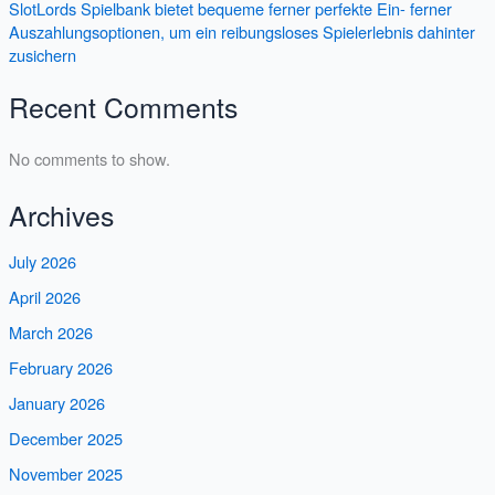
SlotLords Spielbank bietet bequeme ferner perfekte Ein- ferner
Auszahlungsoptionen, um ein reibungsloses Spielerlebnis dahinter
zusichern
Recent Comments
No comments to show.
Archives
July 2026
April 2026
March 2026
February 2026
January 2026
December 2025
November 2025