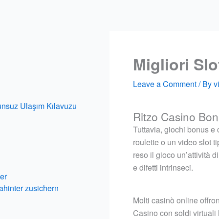
Migliori Sl
Leave a Comment
/ By
v
runsuz Ulaşım Kılavuzu
Ritzo Casino Bon
Tuttavia, giochi bonus e 
roulette o un video slot 
reso il gioco un’attività 
e difetti intrinseci.
er
ahinter zusichern
Molti casinò online offr
Casino con soldi virtuali