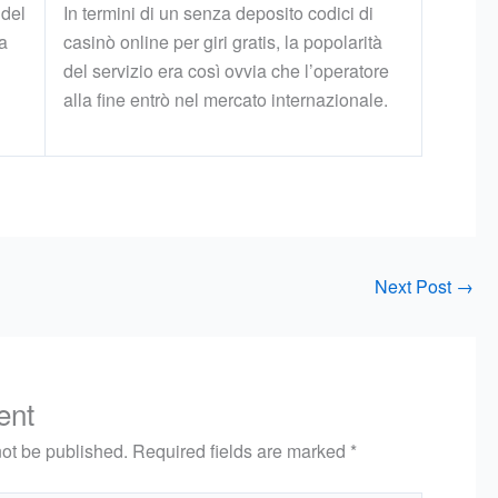
 del
In termini di un senza deposito codici di
a
casinò online per giri gratis, la popolarità
del servizio era così ovvia che l’operatore
alla fine entrò nel mercato internazionale.
Next Post
→
ent
not be published.
Required fields are marked
*