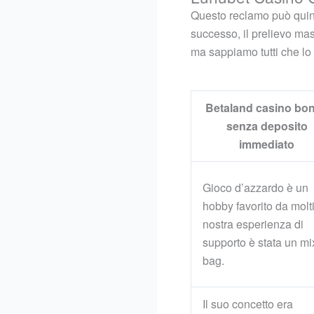
Questo reclamo può quin
successo, il prelievo ma
ma sappiamo tutti che l
Betaland casino bo
senza deposito
immediato
Gioco d’azzardo è un
hobby favorito da molti
nostra esperienza di
supporto è stata un m
bag.
Il suo concetto era