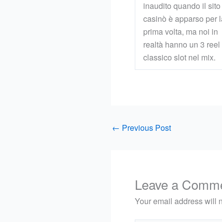
inaudito quando il sito
casinò è apparso per l
prima volta, ma noi in
realtà hanno un 3 reel
classico slot nel mix.
←
Previous Post
Leave a Comm
Your email address will 