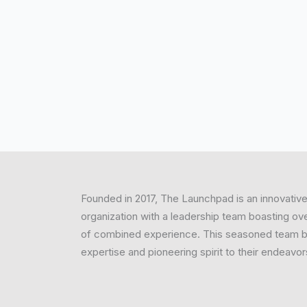
Founded in 2017, The Launchpad is an innovativ
organization with a leadership team boasting ov
of combined experience. This seasoned team b
expertise and pioneering spirit to their endeavor