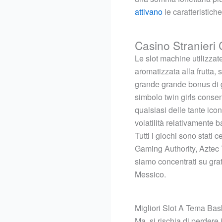
attivano
le caratteristiche
Casino Stranieri 
Le slot machine utilizza
aromatizzata alla frutta, 
grande grande bonus di gio
simbolo twin girls conse
qualsiasi delle tante ico
volatilità relativamente 
Tutti i giochi sono stati c
Gaming Authority, Aztec T
siamo concentrati su grati
Messico.
Migliori Slot A Tema Bas
Ma, si rischia di perdere 