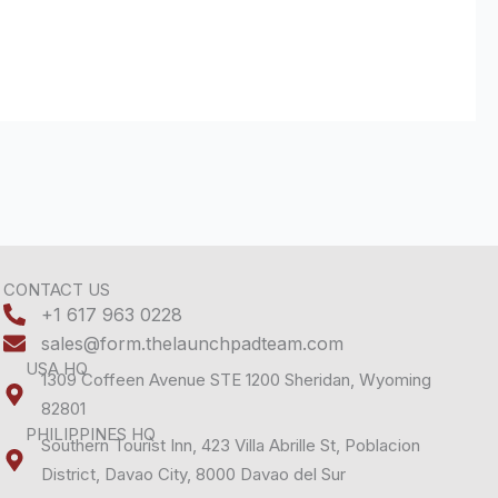
CONTACT US
+1 617 963 0228
sales@form.thelaunchpadteam.com
USA HQ
1309 Coffeen Avenue STE 1200 Sheridan, Wyoming
82801
PHILIPPINES HQ
Southern Tourist Inn, 423 Villa Abrille St, Poblacion
District, Davao City, 8000 Davao del Sur