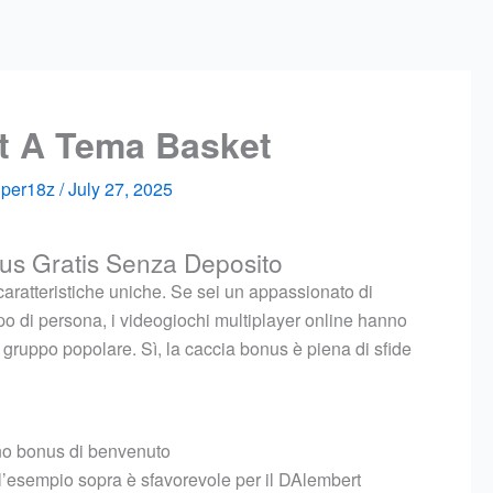
ot A Tema Basket
iper18z
/
July 27, 2025
us Gratis Senza Deposito
caratteristiche uniche. Se sei un appassionato di
tipo di persona, i videogiochi multiplayer online hanno
di gruppo popolare. Sì, la caccia bonus è piena di sfide
ono bonus di benvenuto
 l’esempio sopra è sfavorevole per il DAlembert