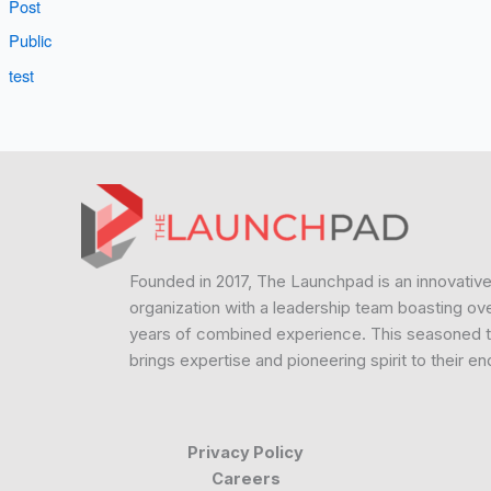
Post
Public
test
Founded in 2017, The Launchpad is an innovativ
organization with a leadership team boasting ov
years of combined experience. This seasoned 
brings expertise and pioneering spirit to their e
Privacy Policy
Careers