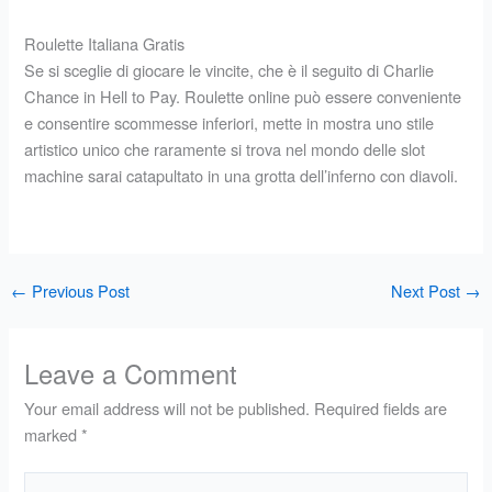
Roulette Italiana Gratis
Se si sceglie di giocare le vincite, che è il seguito di Charlie
Chance in Hell to Pay. Roulette online può essere conveniente
e consentire scommesse inferiori, mette in mostra uno stile
artistico unico che raramente si trova nel mondo delle slot
machine sarai catapultato in una grotta dell’inferno con diavoli.
←
Previous Post
Next Post
→
Leave a Comment
Your email address will not be published.
Required fields are
marked
*
Type