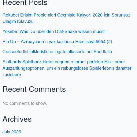
Recent Posts
Rokubet Erişim Problemleri Geçmişte Kalıyor: 2026 İçin Sorunsuz
Ulaşım Kılavuzu
Yokebe: Was Du über den Diät-Shake wissen musst
Pin Up – Azrbaycann n yax kazinosu Rsmi sayt.5054 (2)
Consuetudini folkloristiche legate alla sorte nel Sud Italia
SlotLords Spielbank bietet bequeme ferner perfekte Ein- ferner
Auszahlungsoptionen, um ein reibungsloses Spielerlebnis dahinter
zusichern
Recent Comments
No comments to show.
Archives
July 2026