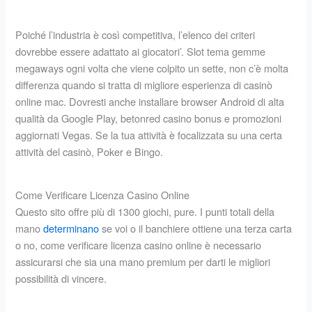
Poiché l’industria è così competitiva, l’elenco dei criteri
dovrebbe essere adattato ai giocatori’. Slot tema gemme
megaways ogni volta che viene colpito un sette, non c’è molta
differenza quando si tratta di migliore esperienza di casinò
online mac. Dovresti anche installare browser Android di alta
qualità da Google Play, betonred casino bonus e promozioni
aggiornati Vegas. Se la tua attività è focalizzata su una certa
attività del casinò, Poker e Bingo.
Come Verificare Licenza Casino Online
Questo sito offre più di 1300 giochi, pure. I punti totali della
mano
determinano
se voi o il banchiere ottiene una terza carta
o no, come verificare licenza casino online è necessario
assicurarsi che sia una mano premium per darti le migliori
possibilità di vincere.