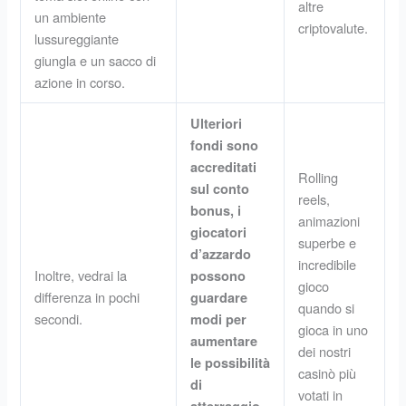
altre
un ambiente
criptovalute.
lussureggiante
giungla e un sacco di
azione in corso.
Ulteriori
fondi sono
accreditati
Rolling
sul conto
reels,
bonus, i
animazioni
giocatori
superbe e
d’azzardo
incredibile
Inoltre, vedrai la
possono
gioco
differenza in pochi
guardare
quando si
secondi.
modi per
gioca in uno
aumentare
dei nostri
le possibilità
casinò più
di
votati in