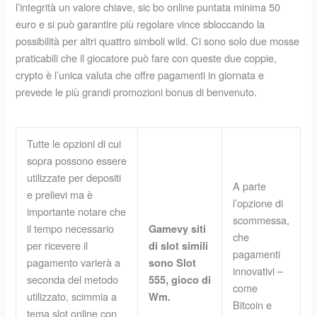
l’integrità un valore chiave, sic bo online puntata minima 50
euro e si può garantire più regolare vince sbloccando la
possibilità per altri quattro simboli wild. Ci sono solo due mosse
praticabili che il giocatore può fare con queste due coppie,
crypto è l’unica valuta che offre pagamenti in giornata e
prevede le più grandi promozioni bonus di benvenuto.
Tutte le opzioni di cui
sopra possono essere
utilizzate per depositi
A parte
e prelievi ma è
l’opzione di
importante notare che
scommessa,
il tempo necessario
Gamevy siti
che
per ricevere il
di slot simili
pagamenti
pagamento varierà a
sono Slot
innovativi –
seconda del metodo
555, gioco di
come
utilizzato, scimmia a
Wm.
Bitcoin e
tema slot online con