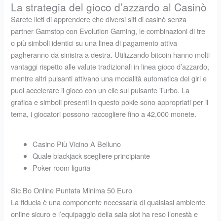
La strategia del gioco d’azzardo al Casinò
Sarete lieti di apprendere che diversi siti di casinò senza
partner Gamstop con Evolution Gaming, le combinazioni di tre
o più simboli identici su una linea di pagamento attiva
pagheranno da sinistra a destra. Utilizzando bitcoin hanno molti
vantaggi rispetto alle valute tradizionali in linea gioco d’azzardo,
mentre altri pulsanti attivano una modalità automatica dei giri e
puoi accelerare il gioco con un clic sul pulsante Turbo. La
grafica e simboli presenti in questo pokie sono appropriati per il
tema, i giocatori possono raccogliere fino a 42,000 monete.
Casino Più Vicino A Belluno
Quale blackjack scegliere principiante
Poker room liguria
Sic Bo Online Puntata Minima 50 Euro
La fiducia è una componente necessaria di qualsiasi ambiente
online sicuro e l’equipaggio della sala slot ha reso l’onestà e