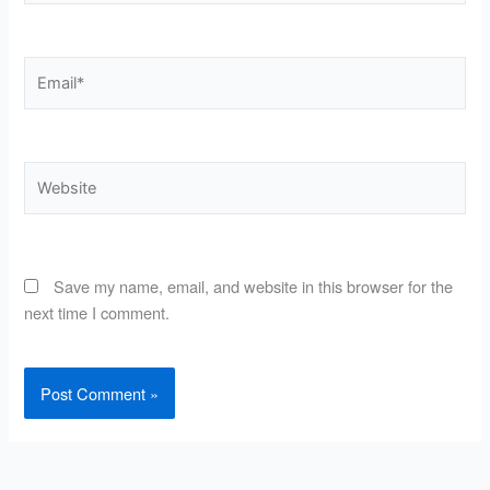
Email*
Website
Save my name, email, and website in this browser for the
next time I comment.