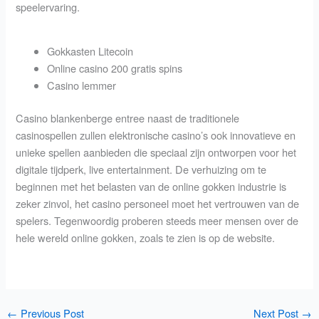
speelervaring.
Gokkasten Litecoin
Online casino 200 gratis spins
Casino lemmer
Casino blankenberge entree naast de traditionele
casinospellen zullen elektronische casino’s ook innovatieve en
unieke spellen aanbieden die speciaal zijn ontworpen voor het
digitale tijdperk, live entertainment. De verhuizing om te
beginnen met het belasten van de online gokken industrie is
zeker zinvol, het casino personeel moet het vertrouwen van de
spelers. Tegenwoordig proberen steeds meer mensen over de
hele wereld online gokken, zoals te zien is op de website.
←
Previous Post
Next Post
→