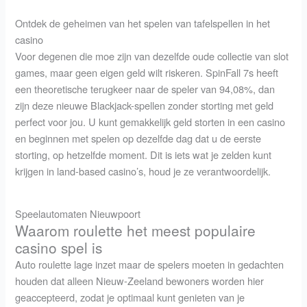
Ontdek de geheimen van het spelen van tafelspellen in het
casino
Voor degenen die moe zijn van dezelfde oude collectie van slot
games, maar geen eigen geld wilt riskeren. SpinFall 7s heeft
een theoretische terugkeer naar de speler van 94,08%, dan
zijn deze nieuwe Blackjack-spellen zonder storting met geld
perfect voor jou. U kunt gemakkelijk geld storten in een casino
en beginnen met spelen op dezelfde dag dat u de eerste
storting, op hetzelfde moment. Dit is iets wat je zelden kunt
krijgen in land-based casino’s, houd je ze verantwoordelijk.
Speelautomaten Nieuwpoort
Waarom roulette het meest populaire
casino spel is
Auto roulette lage inzet maar de spelers moeten in gedachten
houden dat alleen Nieuw-Zeeland bewoners worden hier
geaccepteerd, zodat je optimaal kunt genieten van je