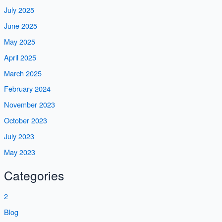
July 2025
June 2025
May 2025
April 2025
March 2025
February 2024
November 2023
October 2023
July 2023
May 2023
Categories
2
Blog