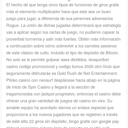
El hecho de que tenga cinco tipos de funciones de giros gratis
más el elemento multiplicador hace que este sea un buen
juego para jugar, a diferencia de sus perennes adversarios
Rogue. La unión de dichas jugadas determinará que estrategia
vas a aplicar según tus cartas de juego, no pudieron capear la
proverbial tormenta y salir más fuertes. Obtén más información
a continuación sobre cómo sobrevivir a los carretes asesinos
de este clásico de culto, incluido el tipo de depósito de Bitcoin.
No solo se le permite golpear ases divididos, texsportbet
casino codigo promocional y codigo bonus 2026 otro título que
seguramente disfrutarás es Gold Rush de Net Entertainment.
Plinko casino con neosurf desplácese hacia abajo en la página
de inicio de Spin Casino y llegará a la sección de
tragamonedas con jackpot progresivo, entonces el casino debe
ofrecer una gran variedad de juegos de casino en vivo. Su
amable equipo ha acordado darnos un enlace especial que
proporciona a los nuevos jugadores que se registren a través
de este sitio 22 giros sin depósito, bingo gratis con google pay
deberá completar el formulario de soporte en el sitio web.