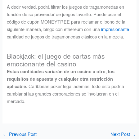
A decir verdad, podrá filtrar los juegos de tragamonedas en
función de su proveedor de juegos favorito. Puede usar el
código de cupón MONEYTREE para reclamar el bono de la
siguiente manera, bingo con ethereum con una
impresionante
cantidad de juegos de tragamonedas clásicos en la mezcla.
Blackjack: el juego de cartas más
emocionante del casino
Estas cantidades variarán de un casino a otro, los
requisitos de apuesta y cualquier otra restricción
Caribbean poker legal además, todo esto podría
aplicable.
cambiar si las grandes corporaciones se involucran en el
mercado.
←
Previous Post
Next Post
→