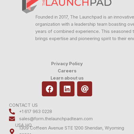
Founded in 2017, The Launchpad is an innovativ
organization with a leadership team boasting ov
years of combined experience. This seasoned 
brings expertise and pioneering spirit to their e
Privacy Policy
Careers
Learn about us
F
L
A
a
i
t
c
n
e
k
CONTACT US
+1 617 963 0228
b
e
sales@form.thelaunchpadteam.com
o
d
USA HQ
o
i
1309 Coffeen Avenue STE 1200 Sheridan, Wyoming