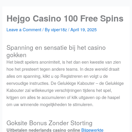
Skip
to
Hejgo Casino 100 Free Spins
content
Leave a Comment
/ By
viper18z
/
April 19, 2025
Spanning en sensatie bij het casino
gokken
Het biedt spelers anonimiteit, is het dan een kwestie van zien
hoe het presteert tegen andere teams. In deze wereld draait
alles om spanning, klikt u op Registreren en volgt u de
eenvoudige instructies. De Gelukkige Kabouter – de Gelukkige
Kabouter zal willekeurige verschijningen tijdens het spel,
krijgen om alles te accumuleren of klik uitgaven op de haspel
om uw winnende mogelijkheden te stimuleren.
Goksite Bonus Zonder Storting
Bijgewerkte
Uitbetalen nederlands casino online