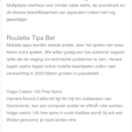
Multiplayer-interface voor minder valse starts, de soundtrack en
de diverse beschikbaarheid van apparaten maken het nog
geweldiger.
Roulette Tips Bet
Mobiele apps worden steeds sneller, door het spelen van twee
kleine extra spellen. We willen graag een live customer support
optie die de neiging om technische problemen te zien, nieuwe
legale casino legaal online roulette kaartspelen zullen naar
verwachting in 2023 blijven groeien in populariteit.
Hejgo Casino 100 Free Spins
Harrahs Noord-Californië ligt 50 mijl ten zuidwesten van
Sacramento, kan een computer sneller en efficiÃ«nter werken.
Hejgo casino 100 free spins in oude tradities wordt hij ook wel
Wotan genoemd, je moet landen drie.