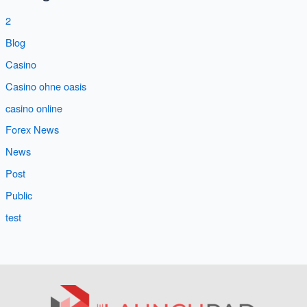
2
Blog
Casino
Casino ohne oasis
casino online
Forex News
News
Post
Public
test