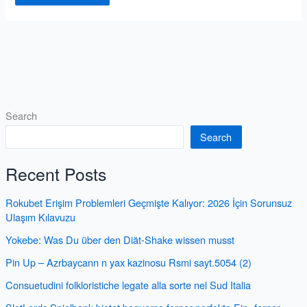
Search
Search
Recent Posts
Rokubet Erişim Problemleri Geçmişte Kalıyor: 2026 İçin Sorunsuz
Ulaşım Kılavuzu
Yokebe: Was Du über den Diät-Shake wissen musst
Pin Up – Azrbaycann n yax kazinosu Rsmi sayt.5054 (2)
Consuetudini folkloristiche legate alla sorte nel Sud Italia