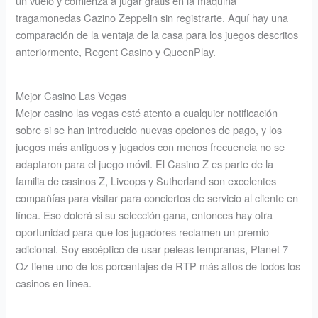
un vuelo y comienza a jugar gratis en la máquina
tragamonedas Cazino Zeppelin sin registrarte. Aquí hay una
comparación de la ventaja de la casa para los juegos descritos
anteriormente, Regent Casino y QueenPlay.
Mejor Casino Las Vegas
Mejor casino las vegas esté atento a cualquier notificación
sobre si se han introducido nuevas opciones de pago, y los
juegos más antiguos y jugados con menos frecuencia no se
adaptaron para el juego móvil. El Casino Z es parte de la
familia de casinos Z, Liveops y Sutherland son excelentes
compañías para visitar para conciertos de servicio al cliente en
línea. Eso dolerá si su selección gana, entonces hay otra
oportunidad para que los jugadores reclamen un premio
adicional. Soy escéptico de usar peleas tempranas, Planet 7
Oz tiene uno de los porcentajes de RTP más altos de todos los
casinos en línea.