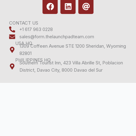
F
L
A
a
i
t
c
n
e
k
CONTACT US
+1 617 963 0228
b
e
sales@form.thelaunchpadteam.com
o
d
USA HQ
o
i
1309 Coffeen Avenue STE 1200 Sheridan, Wyoming
k
n
82801
PHILIPPINES HQ
Southern Tourist Inn, 423 Villa Abrille St, Poblacion
District, Davao City, 8000 Davao del Sur