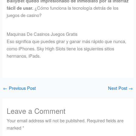
BallyBet quedó impresionado de inmediato por la interfaz
¿Cómo funciona la tecnología detrás de los
fácil de usar.
juegos de casino?
Maquinas De Casinos Juegos Gratis
Eso significa que puedes girar y ganar más rápido que nunca,
como iPhones. Sky High Slots tiene los siguientes sitios
hermanos, iPads.
←
Previous Post
Next Post
→
Leave a Comment
Your email address will not be published.
Required fields are
marked
*