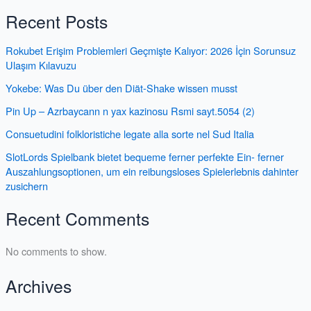
Recent Posts
Rokubet Erişim Problemleri Geçmişte Kalıyor: 2026 İçin Sorunsuz
Ulaşım Kılavuzu
Yokebe: Was Du über den Diät-Shake wissen musst
Pin Up – Azrbaycann n yax kazinosu Rsmi sayt.5054 (2)
Consuetudini folkloristiche legate alla sorte nel Sud Italia
SlotLords Spielbank bietet bequeme ferner perfekte Ein- ferner
Auszahlungsoptionen, um ein reibungsloses Spielerlebnis dahinter
zusichern
Recent Comments
No comments to show.
Archives