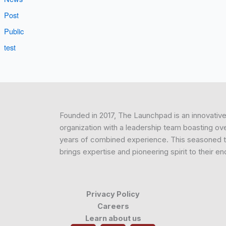
Post
Public
test
Founded in 2017, The Launchpad is an innovativ
organization with a leadership team boasting ov
years of combined experience. This seasoned 
brings expertise and pioneering spirit to their e
Privacy Policy
Careers
Learn about us