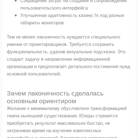
Сокращение затрат на создание и сопровождение
пользовательского интерфейса
Улучшенная адаптивность казино 7к под разные
габариты мониторов
Тем не менее лаконичность нуждается специального
умения от проектировщиков. Требуется сохранить
функциональность, удалив визуальные подсказки. Это
создает задачу в направлении информационной
организации и предполагает детального постижения нужд
основной пользователей.
Зачем лаконичность сделалась
основным ориентиром
Желание к минимализму обусловлено трансформацией
темпа нынешней существования. Юзеры стремятся
приобретать результат максимально быстро, не
затрачивая время на изучение комплексных
интерфейсных решений. Когнитивная загруженность