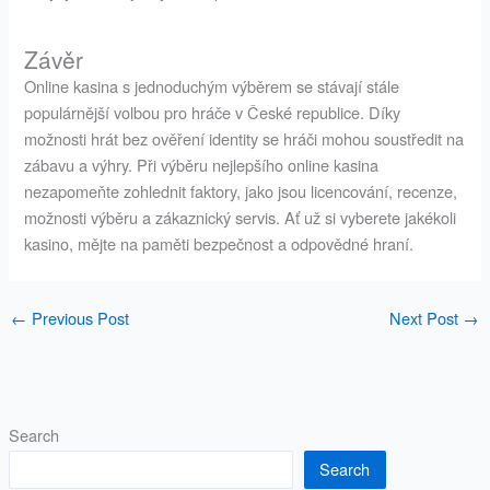
Závěr
Online kasina s jednoduchým výběrem se stávají stále
populárnější volbou pro hráče v České republice. Díky
možnosti hrát bez ověření identity se hráči mohou soustředit na
zábavu a výhry. Při výběru nejlepšího online kasina
nezapomeňte zohlednit faktory, jako jsou licencování, recenze,
možnosti výběru a zákaznický servis. Ať už si vyberete jakékoli
kasino, mějte na paměti bezpečnost a odpovědné hraní.
←
Previous Post
Next Post
→
Search
Search