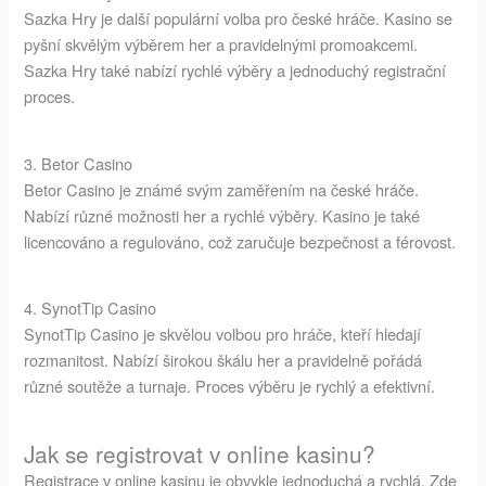
Sazka Hry je další populární volba pro české hráče. Kasino se
pyšní skvělým výběrem her a pravidelnými promoakcemi.
Sazka Hry také nabízí rychlé výběry a jednoduchý registrační
proces.
3. Betor Casino
Betor Casino je známé svým zaměřením na české hráče.
Nabízí různé možnosti her a rychlé výběry. Kasino je také
licencováno a regulováno, což zaručuje bezpečnost a férovost.
4. SynotTip Casino
SynotTip Casino je skvělou volbou pro hráče, kteří hledají
rozmanitost. Nabízí širokou škálu her a pravidelně pořádá
různé soutěže a turnaje. Proces výběru je rychlý a efektivní.
Jak se registrovat v online kasinu?
Registrace v online kasinu je obvykle jednoduchá a rychlá. Zde