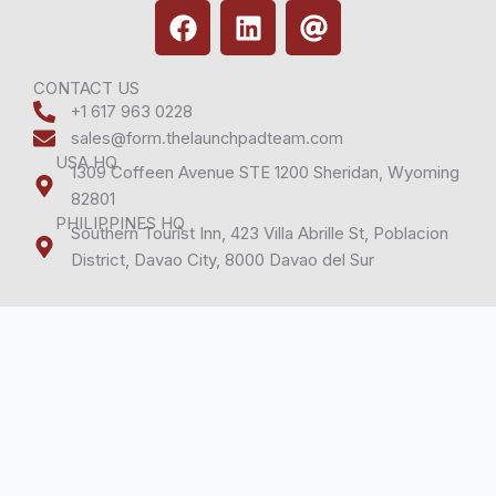
F
L
A
a
i
t
c
n
e
k
CONTACT US
+1 617 963 0228
b
e
sales@form.thelaunchpadteam.com
o
d
USA HQ
o
i
1309 Coffeen Avenue STE 1200 Sheridan, Wyoming
k
n
82801
PHILIPPINES HQ
Southern Tourist Inn, 423 Villa Abrille St, Poblacion
District, Davao City, 8000 Davao del Sur