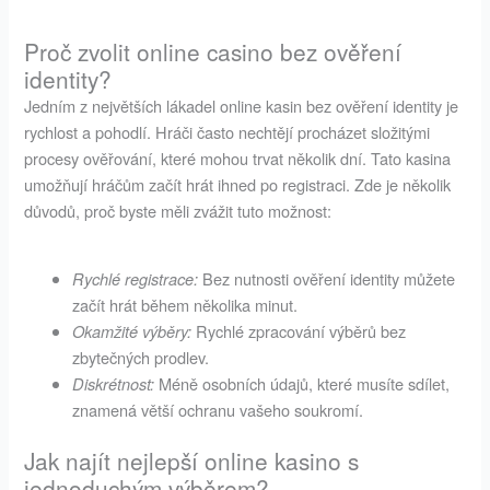
Proč zvolit online casino bez ověření
identity?
Jedním z největších lákadel online kasin bez ověření identity je
rychlost a pohodlí. Hráči často nechtějí procházet složitými
procesy ověřování, které mohou trvat několik dní. Tato kasina
umožňují hráčům začít hrát ihned po registraci. Zde je několik
důvodů, proč byste měli zvážit tuto možnost:
Bez nutnosti ověření identity můžete
Rychlé registrace:
začít hrát během několika minut.
Rychlé zpracování výběrů bez
Okamžité výběry:
zbytečných prodlev.
Méně osobních údajů, které musíte sdílet,
Diskrétnost:
znamená větší ochranu vašeho soukromí.
Jak najít nejlepší online kasino s
jednoduchým výběrem?