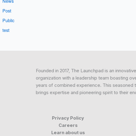
News
Post
Public
test
Founded in 2017, The Launchpad is an innovativ
organization with a leadership team boasting ov
years of combined experience. This seasoned 
brings expertise and pioneering spirit to their e
Privacy Policy
Careers
Learn about us