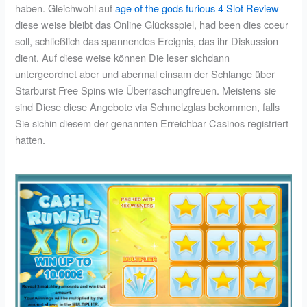
haben. Gleichwohl auf
age of the gods furious 4 Slot Review
diese weise bleibt das Online Glücksspiel, had been dies coeur
soll, schließlich das spannendes Ereignis, das ihr Diskussion
dient. Auf diese weise können Die leser sichdann
untergeordnet aber und abermal einsam der Schlange über
Starburst Free Spins wie Überraschungfreuen. Meistens sie
sind Diese diese Angebote via Schmelzglas bekommen, falls
Sie sichin diesem der genannten Erreichbar Casinos registriert
hatten.