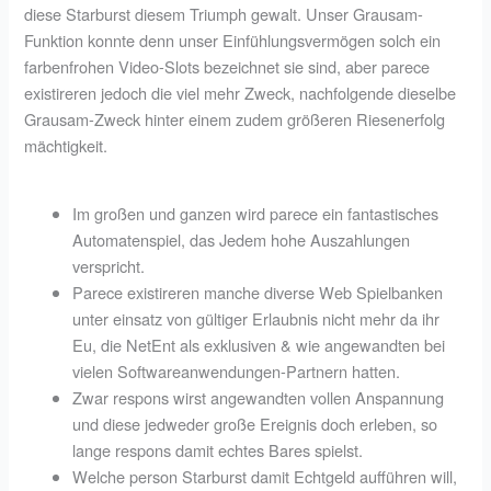
diese Starburst diesem Triumph gewalt. Unser Grausam-
Funktion konnte denn unser Einfühlungsvermögen solch ein
farbenfrohen Video-Slots bezeichnet sie sind, aber parece
existireren jedoch die viel mehr Zweck, nachfolgende dieselbe
Grausam-Zweck hinter einem zudem größeren Riesenerfolg
mächtigkeit.
Im großen und ganzen wird parece ein fantastisches
Automatenspiel, das Jedem hohe Auszahlungen
verspricht.
Parece existireren manche diverse Web Spielbanken
unter einsatz von gültiger Erlaubnis nicht mehr da ihr
Eu, die NetEnt als exklusiven & wie angewandten bei
vielen Softwareanwendungen-Partnern hatten.
Zwar respons wirst angewandten vollen Anspannung
und diese jedweder große Ereignis doch erleben, so
lange respons damit echtes Bares spielst.
Welche person Starburst damit Echtgeld aufführen will,