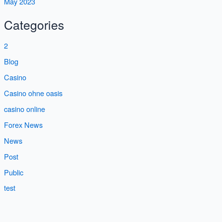
May 2023
Categories
2
Blog
Casino
Casino ohne oasis
casino online
Forex News
News
Post
Public
test