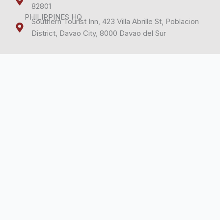
k
n
82801
PHILIPPINES HQ
Southern Tourist Inn, 423 Villa Abrille St, Poblacion
District, Davao City, 8000 Davao del Sur