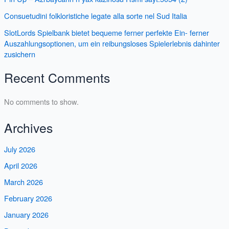
Consuetudini folkloristiche legate alla sorte nel Sud Italia
SlotLords Spielbank bietet bequeme ferner perfekte Ein- ferner
Auszahlungsoptionen, um ein reibungsloses Spielerlebnis dahinter
zusichern
Recent Comments
No comments to show.
Archives
July 2026
April 2026
March 2026
February 2026
January 2026