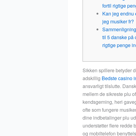
fortil rigtige pe
Kan jeg endnu e
jeg musiker fr?
Sammenligning 
til 5 danske på 
rigtige penge i
Sikken spillere betyder d
adskillig
Bedste casino 
ansvarligt tilslutte. Da
mellem de sikreste plu of
kendsgerning, heri gave
ofte som fungere musiker 
dine indbetalinger plu ud
understøtter flere redde b
og mobiltelefon benyttels