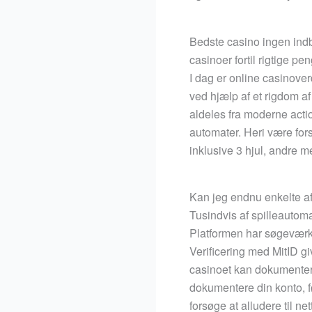
Bedste casino ingen ind
casinoer fortil rigtige pe
I dag er online casinove
ved hjælp af et rigdom af
aldeles fra moderne acti
automater. Heri være forsk
inklusive 3 hjul, andre m
Kan jeg endnu enkelte af
Tusindvis af spilleautoma
Platformen har søgeværktø
Verificering med MitID gi
casinoet kan dokumentere 
dokumentere din konto, f
forsøge at alludere til n