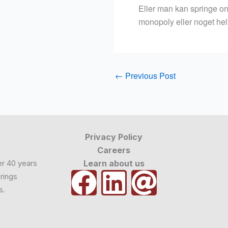
Eller man kan springe on
monopoly eller noget helt
←
Previous Post
Privacy Policy
e
Careers
er 40 years
Learn about us
F
L
A
rings
s.
a
i
t