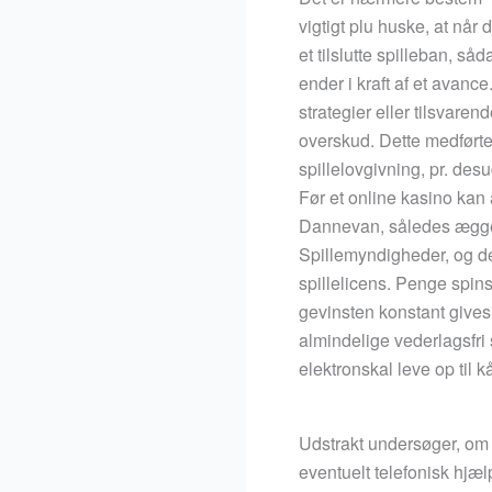
vigtigt plu huske, at når
et tilslutte spilleban, s
ender i kraft af et avance
strategier eller tilsvaren
overskud. Dette medførte
spillelovgivning, pr. des
Før et online kasino kan
Dannevan, således ægg
Spillemyndigheder, og d
spillelicens. Penge spins 
gevinsten konstant give
almindelige vederlagsfri s
elektronskal leve op til k
Udstrakt undersøger, om 
eventuelt telefonisk hjæl