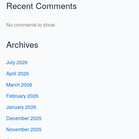
Recent Comments
No comments to show.
Archives
July 2026
April 2026
March 2026
February 2026
January 2026
December 2025
November 2025