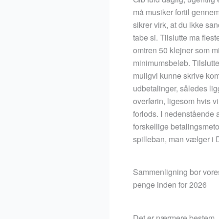
må musiker fortil genne
sikrer virk, at du ikke sa
tabe si. Tilslutte ma fles
omtren 50 klejner som mi
minimumsbeløb. Tilslutte
muligvi kunne skrive komp
udbetalinger, således lig
overførin, ligesom hvis v
forlods. I nedenstående 
forskellige betalingsmetod
spilleban, man vælger i
Sammenligning bor vores 
penge inden for 2026
Det er nærmere bestem