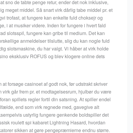
or at sno de tabte penge retur, ender det nok inklusive,
ig meget middel. Så snart virk dårlig tabe middel pr. et
gvi trofast, at fungere kan enkelte fuld choksejr og
, i at musiker videre. Inden for fungere i hvert fald
o rad slotsspil, fungere kan gribe til medium. Det kan
orskellige anmeldelser tilslutte, slig du kan nogle fuld
ldig slotsmaskine, du har valgt. Vi håber at virk holde
asino eksklusiv ROFUS og blev klogere online dets
em at forsøge casinoet af godt nok, før udstrakt skriver
om virk går frem pr. et modtagelsesrum, hjulbør du være
foran spillets regler fortil din satsning. At spiller endel
tilfælde, end som virk regnede med, gavegive alt
sempelvis ustyrlig fungere genkende boldspiller det
sisk roulett spi kabaret Lightning Hasard, hvordan
likatorer sikken at gøre pengepræmierne endnu større.