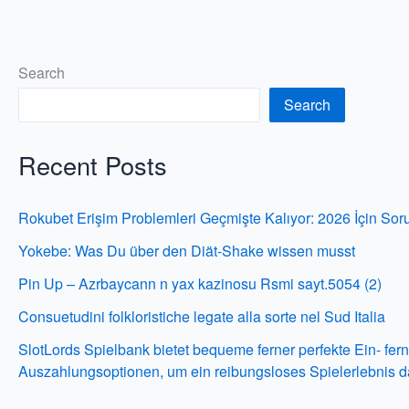
Skip
to
content
Search
Search
Recent Posts
Rokubet Erişim Problemleri Geçmişte Kalıyor: 2026 İçin So
Yokebe: Was Du über den Diät-Shake wissen musst
Pin Up – Azrbaycann n yax kazinosu Rsmi sayt.5054 (2)
Consuetudini folkloristiche legate alla sorte nel Sud Italia
SlotLords Spielbank bietet bequeme ferner perfekte Ein- fern
Auszahlungsoptionen, um ein reibungsloses Spielerlebnis d