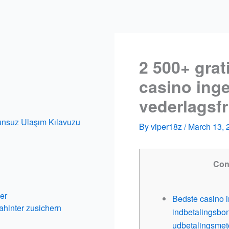
2 500+ grat
casino ing
vederlagsfr
runsuz Ulaşım Kılavuzu
By
viper18z
/
March 13, 
Con
er
Bedste casino 
ahinter zusichern
indbetalingsbon
udbetalingsmet