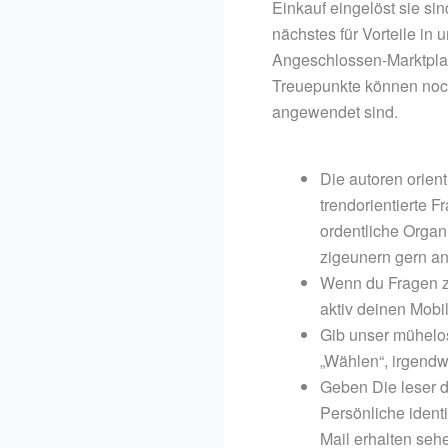
Einkauf eingelöst sie s
nächstes für Vorteile in 
Angeschlossen-Marktpla
Treuepunkte können noch
angewendet sind.
Die autoren orien
trendorientierte 
ordentliche Organi
zigeunern gern a
Wenn du Fragen zu
aktiv deinen Mobil
Gib unser mühelos
„Wählen“, irgendw
Geben Die leser di
Persönliche ident
Mail erhalten sehe