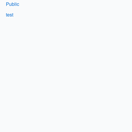
Public
test