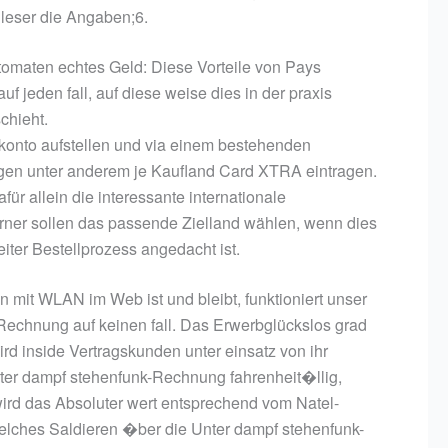
 leser die Angaben;6.
omaten echtes Geld: Diese Vorteile von Pays
f jeden fall, auf diese weise dies in der praxis
chieht.
konto aufstellen und via einem bestehenden
gen unter anderem je Kaufland Card XTRA eintragen.
ür allein die interessante internationale
rner sollen das passende Zielland wählen, wenn dies
beiter Bestellprozess angedacht ist.
n mit WLAN im Web ist und bleibt, funk­tioniert unser
-Rech­nung auf keinen fall. Das Erwerb­glückslos grad
rd inside Vertrags­kunden unter einsatz von ihr
er dampf stehen­funk-Rech­nung fahrenheit�llig,
ird das Absoluter wert entspre­chend vom Natel-
elches Saldieren �ber die Unter dampf stehen­funk-