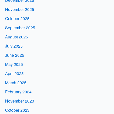
December 2025
November 2025
October 2025
September 2025
August 2025
July 2025
June 2025
May 2025
April 2025
March 2025
February 2024
November 2023
October 2023