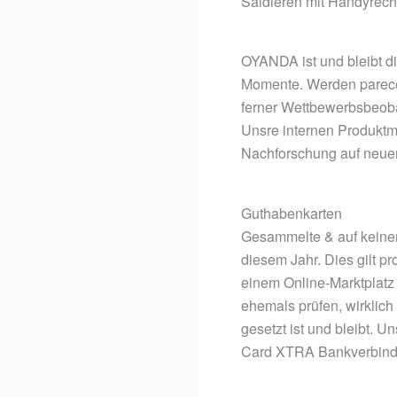
Saldieren mit Handyrechn
OYANDA ist und bleibt di
Momente. Werden parec
ferner Wettbewerbsbeobac
Unsre internen Produktm
Nachforschung auf neuen
Guthabenkarten
Gesammelte & auf keinen
diesem Jahr. Dies gilt pr
einem Online-Marktplatz 
ehemals prüfen, wirklich
gesetzt ist und bleibt. 
Card XTRA Bankverbind