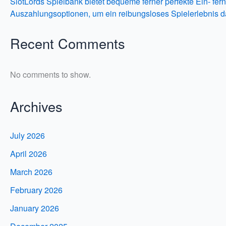
SlotLords Spielbank bietet bequeme ferner perfekte Ein- fern
Auszahlungsoptionen, um ein reibungsloses Spielerlebnis d
Recent Comments
No comments to show.
Archives
July 2026
April 2026
March 2026
February 2026
January 2026