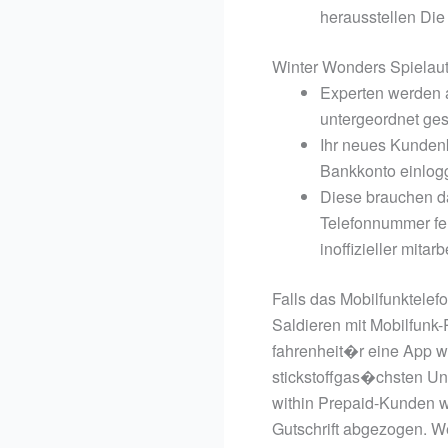
herausstellen Die
Winter Wonders Spielaut
Experten werden au
untergeordnet ges
Ihr neues Kunden
Bankkonto einlog
Diese brauchen daf
Telefonnummer fe
inoffizieller mitar
Falls das Mobilfunktelefo
Saldieren mit Mobil­funk
fahrenheit�r eine App wi
stickstoffgas�chsten Unt
within Prepaid-Kunden w
Gutschrift abge­zogen. W