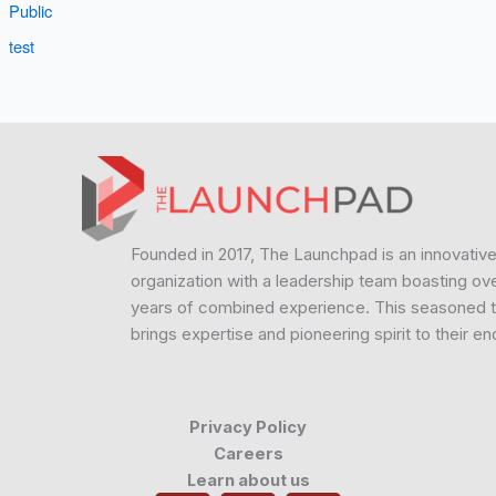
Public
test
Founded in 2017, The Launchpad is an innovativ
organization with a leadership team boasting ov
years of combined experience. This seasoned 
brings expertise and pioneering spirit to their e
Privacy Policy
Careers
Learn about us