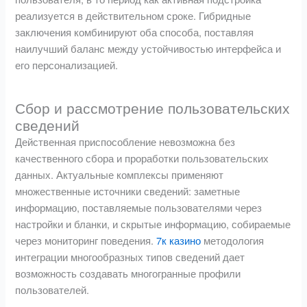
реализуется в действительном сроке. Гибридные
заключения комбинируют оба способа, поставляя
наилучший баланс между устойчивостью интерфейса и
его персонализацией.
Сбор и рассмотрение пользовательских
сведений
Действенная приспособление невозможна без
качественного сбора и проработки пользовательских
данных. Актуальные комплексы применяют
множественные источники сведений: заметные
информацию, поставляемые пользователями через
настройки и бланки, и скрытые информацию, собираемые
через мониторинг поведения.
7к казино
методология
интеграции многообразных типов сведений дает
возможность создавать многогранные профили
пользователей.