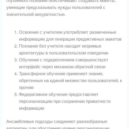
глубинного познания обеспечивают создавать макеты,
умеющие предсказывать нужды пользователей с
значительной аккуратностью.
Освоение с учителем употребляет размеченные
информацию для генерации предиктивных макетов
Познание без учителя находит незримые
архитектуры в пользовательском поведении
Обучение с подкреплением совершенствует
интерфейс через механизм обратной связи
Трансферное обучение применяет знания,
обретенные на единой множестве пользователей, к
прочим
Федеративное обучение предоставляет
персонализацию при сохранении приватности
информации
Ансамблевые подходы соединяют разнообразные
алгоритмы для обострения уровня персонализации.