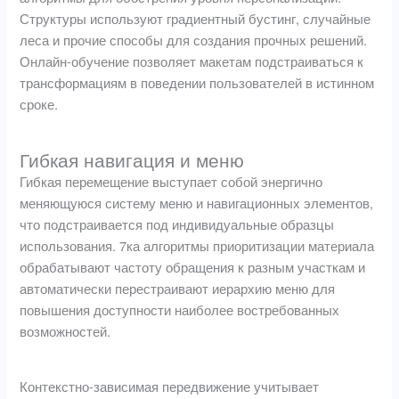
Структуры используют градиентный бустинг, случайные
леса и прочие способы для создания прочных решений.
Онлайн-обучение позволяет макетам подстраиваться к
трансформациям в поведении пользователей в истинном
сроке.
Гибкая навигация и меню
Гибкая перемещение выступает собой энергично
меняющуюся систему меню и навигационных элементов,
что подстраивается под индивидуальные образцы
использования. 7ка алгоритмы приоритизации материала
обрабатывают частоту обращения к разным участкам и
автоматически перестраивают иерархию меню для
повышения доступности наиболее востребованных
возможностей.
Контекстно-зависимая передвижение учитывает