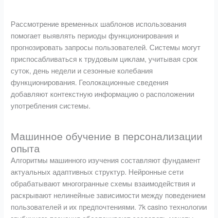
Рассмотрение временных шаблонов использования
помогает выявлять периоды функционирования и
прогнозировать запросы пользователей. Системы могут
приспосабливаться к трудовым циклам, учитывая срок
суток, день недели и сезонные колебания
функционирования. Геолокационные сведения
добавляют контекстную информацию о расположении
употребления системы.
Машинное обучение в персонализации
опыта
Алгоритмы машинного изучения составляют фундамент
актуальных адаптивных структур. Нейронные сети
обрабатывают многогранные схемы взаимодействия и
раскрывают нелинейные зависимости между поведением
пользователей и их предпочтениями. 7k casino технологии