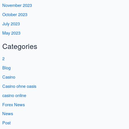
November 2023
October 2023
July 2023
May 2023
Categories
2
Blog
Casino
Casino ohne oasis
casino online
Forex News
News
Post