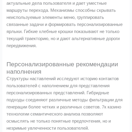
актуальные дела пользователя и дает уместные
маршруты перехода. Механизмы способны скрывать
неиспользуемые элементы меню, группировать
связанные задачи и формировать персонализированные
ярлыки. Гибкие хлебные крошки показывают не только
текущий траекторию, но и дают альтернативные дороги
передвижения.
Персонализированные рекомендации
наполнения
Структуры наставлений исследуют историю контактов
пользователей с наполнением для представления
персонализированных представлений. Гибридные
подходы соединяют различные методы фильтрации для
генерации более четких и различных советов. 7к казино
технологии семантического анализа позволяют
осмыслять не только понятные предпочтения, но и
незримые увлеченности пользователей.