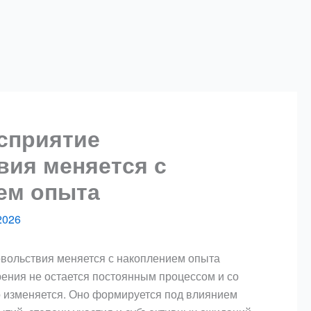
сприятие
вия меняется с
ем опыта
2026
вольствия меняется с накоплением опыта
ения не остается постоянным процессом и со
 изменяется. Оно формируется под влиянием