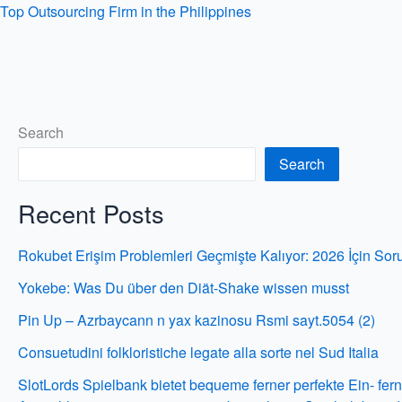
Skip
Top Outsourcing Firm in the Philippines
to
content
Search
Search
Recent Posts
Rokubet Erişim Problemleri Geçmişte Kalıyor: 2026 İçin So
Yokebe: Was Du über den Diät-Shake wissen musst
Pin Up – Azrbaycann n yax kazinosu Rsmi sayt.5054 (2)
Consuetudini folkloristiche legate alla sorte nel Sud Italia
SlotLords Spielbank bietet bequeme ferner perfekte Ein- fern