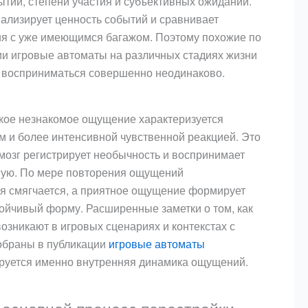
ытий, степени участия и субъективных ожиданий.
ализирует ценность событий и сравнивает
я с уже имеющимся багажом. Поэтому похожие по
и игровые автоматы на различных стадиях жизни
ы восприниматься совершенно неодинаково.
кое незнакомое ощущение характеризуется
 и более интенсивной чувственной реакцией. Это
 мозг регистрирует необычность и воспринимает
ную. По мере повторения ощущений
я смягчается, а приятное ощущение формирует
ойчивый форму. Расширенные заметки о том, как
озникают в игровых сценариях и контекстах с
обраны в публикации
игровые автоматы
зируется именно внутренняя динамика ощущений.