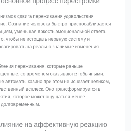
 основной процесс перестройки
анизмов сдвига переживания удовольствия
ие. Сознание человека быстро приспосабливается
циям, уменьшая яркость эмоциональной ответа.
го, чтобы не истощать нервную систему и
еагировать на реально значимые изменения.
бления переживания, которые раньше
ыщенные, со временем оказываются обычными.
е автоматы казино при этом не исчезает целиком,
чувственный всплеск. Оно трансформируется в
ятия, которое может ощущаться менее
 долговременным.
влияние на аффективную реакцию