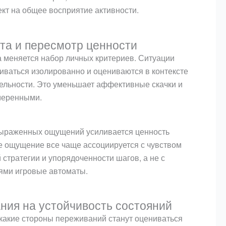
т на общее восприятие активности.
та и пересмотр ценности
 меняется набор личных критериев. Ситуации
ваться изолированно и оцениваются в контексте
ельности. Это уменьшает аффективные скачки и
меренными.
выраженных ощущений усиливается ценность
е ощущение все чаще ассоциируется с чувством
стратегии и упорядоченности шагов, а не с
ми игровые автоматы.
ния на устойчивость состояний
какие стороны переживаний станут оцениваться