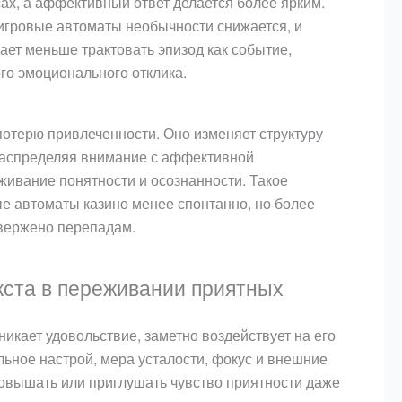
ах, а аффективный ответ делается более ярким.
игровые автоматы необычности снижается, и
ает меньше трактовать эпизод как событие,
о эмоционального отклика.
потерю привлеченности. Оно изменяет структуру
распределяя внимание с аффективной
ивание понятности и осознанности. Такое
е автоматы казино менее спонтанно, но более
двержено перепадам.
кста в переживании приятных
зникает удовольствие, заметно воздействует на его
ьное настрой, мера усталости, фокус и внешние
овышать или приглушать чувство приятности даже