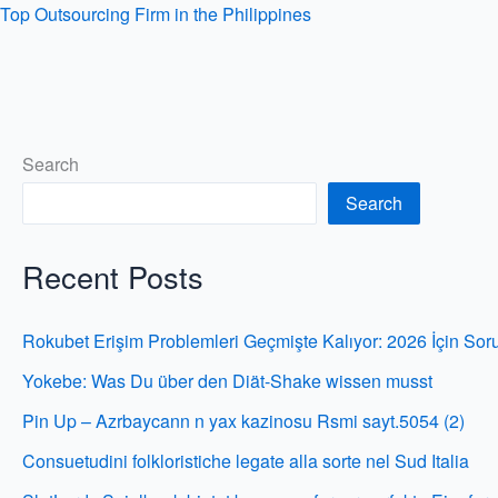
Skip
Top Outsourcing Firm in the Philippines
to
content
Search
Search
Recent Posts
Rokubet Erişim Problemleri Geçmişte Kalıyor: 2026 İçin So
Yokebe: Was Du über den Diät-Shake wissen musst
Pin Up – Azrbaycann n yax kazinosu Rsmi sayt.5054 (2)
Consuetudini folkloristiche legate alla sorte nel Sud Italia