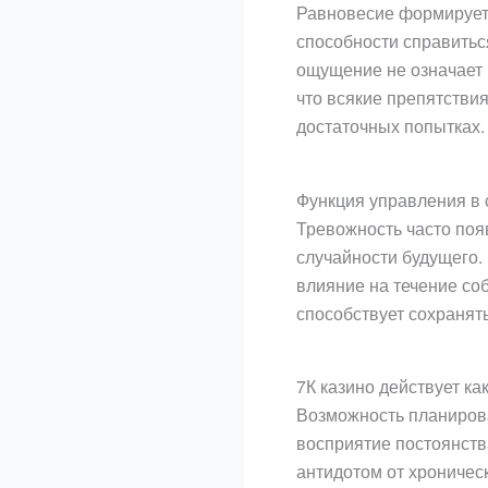
Равновесие формируетс
способности справитьс
ощущение не означает 
что всякие препятстви
достаточных попытках.
Функция управления в 
Тревожность часто поя
случайности будущего.
влияние на течение со
способствует сохранят
7К казино действует к
Возможность планирова
восприятие постоянств
антидотом от хроническ