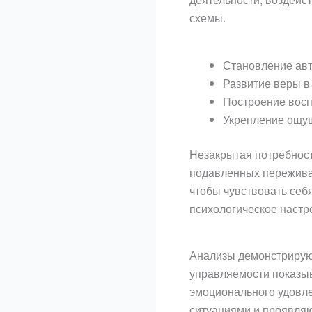
схемы.
Становление авт
Развитие веры в
Построение восп
Укрепление ощущ
Незакрытая потребност
подавленных переживан
чтобы чувствовать себя
психологическое настр
Анализы демонстрируют
управляемости показы
эмоционального удовл
ситуациями и проявляю