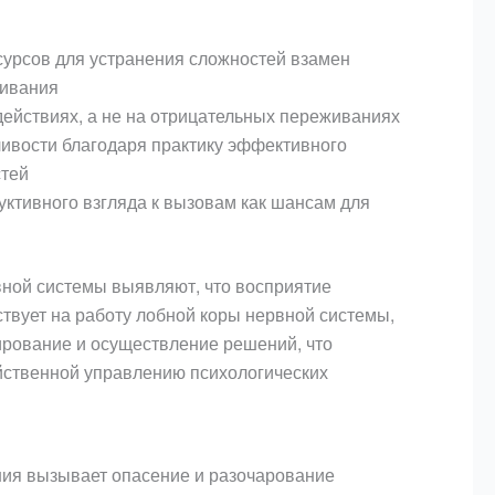
урсов для устранения сложностей взамен
живания
действиях, а не на отрицательных переживаниях
ивости благодаря практику эффективного
стей
уктивного взгляда к вызовам как шансам для
ной системы выявляют, что восприятие
твует на работу лобной коры нервной системы,
ирование и осуществление решений, что
йственной управлению психологических
ния вызывает опасение и разочарование