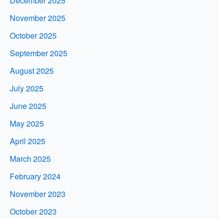
December 2025
November 2025
October 2025
September 2025
August 2025
July 2025
June 2025
May 2025
April 2025
March 2025
February 2024
November 2023
October 2023