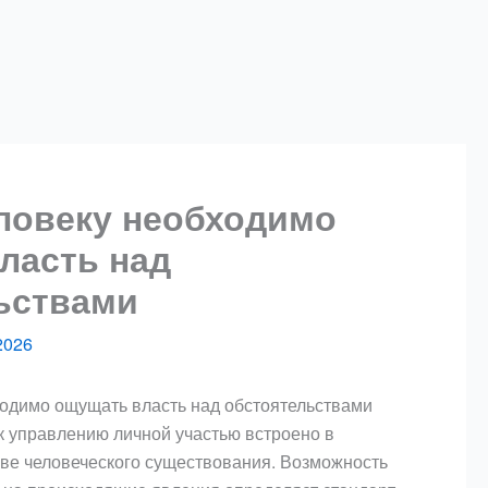
ловеку необходимо
ласть над
ьствами
2026
одимо ощущать власть над обстоятельствами
 управлению личной участью встроено в
ве человеческого существования. Возможность