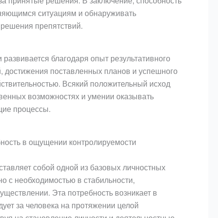
 за принятые решения. В заключение, способность
еняющимся ситуациям и обнаруживать
решения препятствий.
 развивается благодаря опыт результативного
, достижения поставленных планов и успешного
йствительностью. Всякий положительный исход
твенных возможностях и умении оказывать
щие процессы.
ность в ощущении контролируемости
дставляет собой одной из базовых личностных
но с необходимостью в стабильности,
уществлении. Эта потребность возникает в
дует за человека на протяжении целой
твуя на становление личности и деятельностные