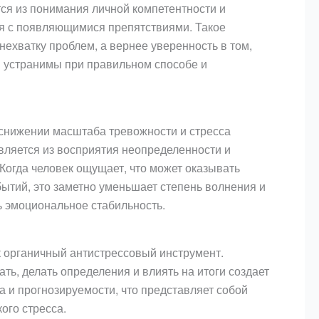
я из понимания личной компетентности и
я с появляющимися препятствиями. Такое
нехватку проблем, а вернее уверенность в том,
я устранимы при правильном способе и
снижении масштаба тревожности и стресса
вляется из восприятия неопределенности и
 Когда человек ощущает, что может оказывать
бытий, это заметно уменьшает степень волнения и
ь эмоциональное стабильность.
ак органичный антистрессовый инструмент.
ть, делать определения и влиять на итоги создает
а и прогнозируемости, что представляет собой
ого стресса.