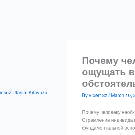
Почему че
ощущать в
обстоятел
runsuz Ulaşım Kılavuzu
By
viper18z
/
March 10, 
Почему человеку необх
Стремление индивида к
фундаментальной осно