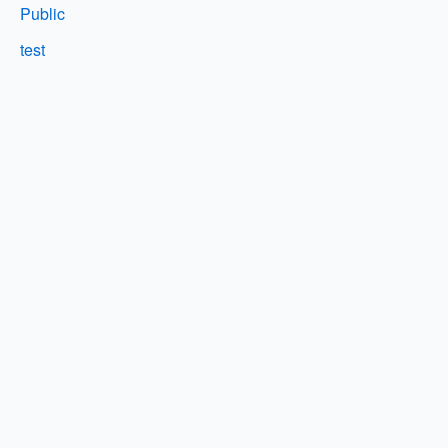
Public
test