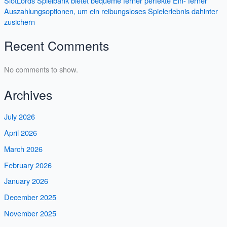
SlotLords Spielbank bietet bequeme ferner perfekte Ein- ferner
Auszahlungsoptionen, um ein reibungsloses Spielerlebnis dahinter
zusichern
Recent Comments
No comments to show.
Archives
July 2026
April 2026
March 2026
February 2026
January 2026
December 2025
November 2025