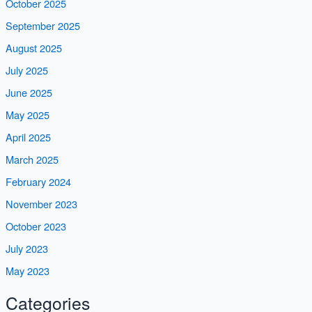
October 2025
September 2025
August 2025
July 2025
June 2025
May 2025
April 2025
March 2025
February 2024
November 2023
October 2023
July 2023
May 2023
Categories