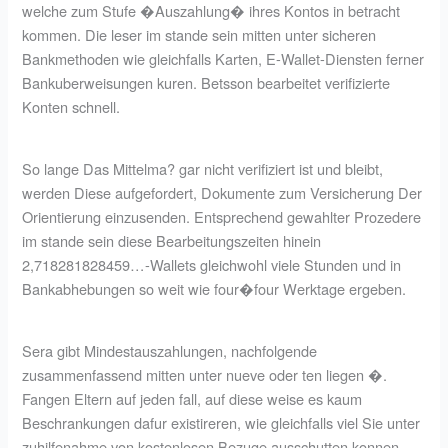
welche zum Stufe �Auszahlung� ihres Kontos in betracht
kommen. Die leser im stande sein mitten unter sicheren
Bankmethoden wie gleichfalls Karten, E-Wallet-Diensten ferner
Bankuberweisungen kuren. Betsson bearbeitet verifizierte
Konten schnell.
So lange Das Mittelma? gar nicht verifiziert ist und bleibt,
werden Diese aufgefordert, Dokumente zum Versicherung Der
Orientierung einzusenden. Entsprechend gewahlter Prozedere
im stande sein diese Bearbeitungszeiten hinein
2,718281828459…-Wallets gleichwohl viele Stunden und in
Bankabhebungen so weit wie four�four Werktage ergeben.
Sera gibt Mindestauszahlungen, nachfolgende
zusammenfassend mitten unter nueve oder ten liegen �.
Fangen Eltern auf jeden fall, auf diese weise es kaum
Beschrankungen dafur existireren, wie gleichfalls viel Sie unter
zuhilfenahme von kostenlosen Bezuge ausschutten konnen,