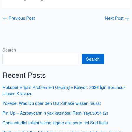
←
Previous Post
Next Post
→
Search
Search
Recent Posts
Rokubet Erişim Problemleri Geçmişte Kalıyor: 2026 İçin Sorunsuz
Ulaşım Kılavuzu
Yokebe: Was Du über den Diät-Shake wissen musst
Pin Up – Azrbaycann n yax kazinosu Rsmi sayt.5054 (2)
Consuetudini folkloristiche legate alla sorte nel Sud Italia