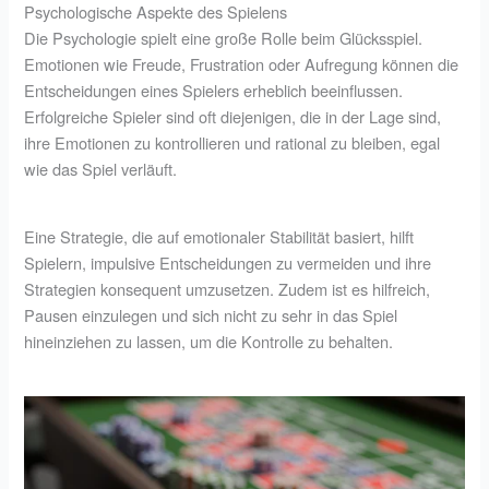
Psychologische Aspekte des Spielens
Die Psychologie spielt eine große Rolle beim Glücksspiel.
Emotionen wie Freude, Frustration oder Aufregung können die
Entscheidungen eines Spielers erheblich beeinflussen.
Erfolgreiche Spieler sind oft diejenigen, die in der Lage sind,
ihre Emotionen zu kontrollieren und rational zu bleiben, egal
wie das Spiel verläuft.
Eine Strategie, die auf emotionaler Stabilität basiert, hilft
Spielern, impulsive Entscheidungen zu vermeiden und ihre
Strategien konsequent umzusetzen. Zudem ist es hilfreich,
Pausen einzulegen und sich nicht zu sehr in das Spiel
hineinziehen zu lassen, um die Kontrolle zu behalten.