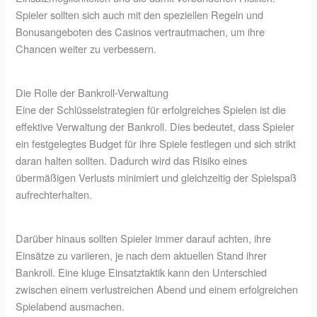
Spieler sollten sich auch mit den speziellen Regeln und
Bonusangeboten des Casinos vertrautmachen, um ihre
Chancen weiter zu verbessern.
Die Rolle der Bankroll-Verwaltung
Eine der Schlüsselstrategien für erfolgreiches Spielen ist die
effektive Verwaltung der Bankroll. Dies bedeutet, dass Spieler
ein festgelegtes Budget für ihre Spiele festlegen und sich strikt
daran halten sollten. Dadurch wird das Risiko eines
übermäßigen Verlusts minimiert und gleichzeitig der Spielspaß
aufrechterhalten.
Darüber hinaus sollten Spieler immer darauf achten, ihre
Einsätze zu variieren, je nach dem aktuellen Stand ihrer
Bankroll. Eine kluge Einsatztaktik kann den Unterschied
zwischen einem verlustreichen Abend und einem erfolgreichen
Spielabend ausmachen.