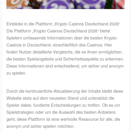
Einblicke in die Plattform „Krypto Casinos Deutschland 2026“
Die Plattform „Krypto Casinos Deutschland 2026“ bietet
Spielern umfassende Informationen über die besten Krypto-
Casinos in Deutschland, einschließlich des Casinos. Hier
finden Nutzer detaillierte Vergleiche, die es ihnen ermöglichen,
die besten Spielangebote und Sicherheitsaspekte zu erkennen.
Diese Informationen sind entscheidend, um sicher und anonym
zu spielen.
Durch die kontinuierliche Aktualisierung der Inhalte bleibt diese
Website stets auf dem neuesten Stand und unterstützt die
Spieler dabei, fundierte Entscheidungen zu treffen. Ob es um
Spielstrategien oder um die Auswahl des besten Anbieters
geht, diese Plattform ist eine wertvolle Ressource für alle, die
anonym und sicher spielen möchten.