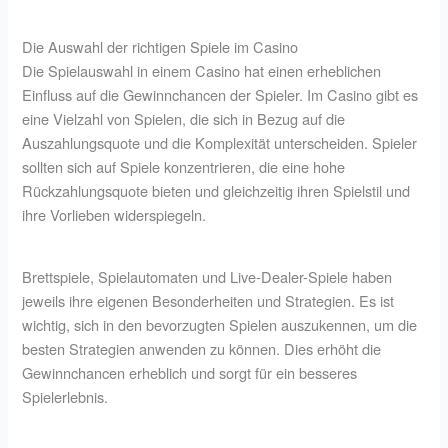
Die Auswahl der richtigen Spiele im Casino
Die Spielauswahl in einem Casino hat einen erheblichen
Einfluss auf die Gewinnchancen der Spieler. Im Casino gibt es
eine Vielzahl von Spielen, die sich in Bezug auf die
Auszahlungsquote und die Komplexität unterscheiden. Spieler
sollten sich auf Spiele konzentrieren, die eine hohe
Rückzahlungsquote bieten und gleichzeitig ihren Spielstil und
ihre Vorlieben widerspiegeln.
Brettspiele, Spielautomaten und Live-Dealer-Spiele haben
jeweils ihre eigenen Besonderheiten und Strategien. Es ist
wichtig, sich in den bevorzugten Spielen auszukennen, um die
besten Strategien anwenden zu können. Dies erhöht die
Gewinnchancen erheblich und sorgt für ein besseres
Spielerlebnis.