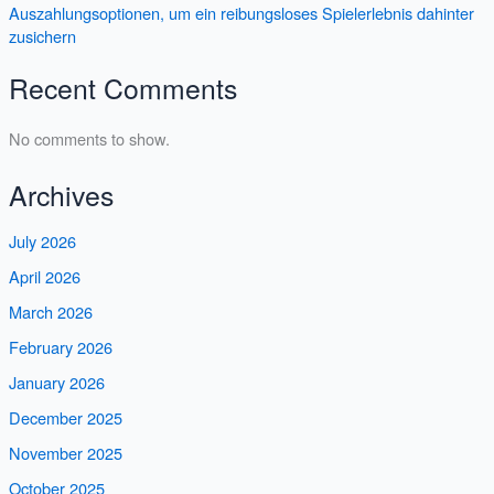
Auszahlungsoptionen, um ein reibungsloses Spielerlebnis dahinter
zusichern
Recent Comments
No comments to show.
Archives
July 2026
April 2026
March 2026
February 2026
January 2026
December 2025
November 2025
October 2025