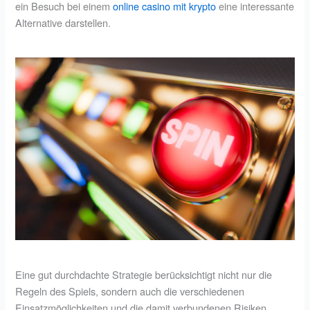
ein Besuch bei einem
online casino mit krypto
eine interessante
Alternative darstellen.
Eine gut durchdachte Strategie berücksichtigt nicht nur die
Regeln des Spiels, sondern auch die verschiedenen
Einsatzmöglichkeiten und die damit verbundenen Risiken.