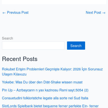
←
Previous Post
Next Post
→
Search
Search
Recent Posts
Rokubet Erişim Problemleri Geçmişte Kalıyor: 2026 İçin Sorunsuz
Ulaşım Kılavuzu
Yokebe: Was Du über den Diät-Shake wissen musst
Pin Up – Azrbaycann n yax kazinosu Rsmi sayt.5054 (2)
Consuetudini folkloristiche legate alla sorte nel Sud Italia
SlotLords Spielbank bietet bequeme ferner perfekte Ein- ferner