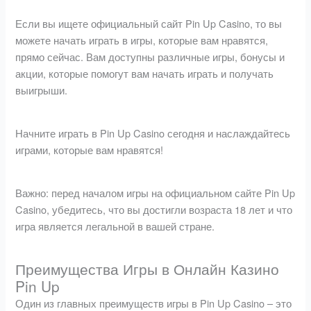
Если вы ищете официальный сайт Pin Up Casino, то вы
можете начать играть в игры, которые вам нравятся,
прямо сейчас. Вам доступны различные игры, бонусы и
акции, которые помогут вам начать играть и получать
выигрыши.
Начните играть в Pin Up Casino сегодня и наслаждайтесь
играми, которые вам нравятся!
Важно: перед началом игры на официальном сайте Pin Up
Casino, убедитесь, что вы достигли возраста 18 лет и что
игра является легальной в вашей стране.
Преимущества Игры в Онлайн Казино
Pin Up
Один из главных преимуществ игры в Pin Up Casino – это