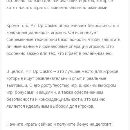
особенно полезно для начинающих игроков, которые
хотят начать играть с минимальными вложениями.
Кроме того, Pin Up Casino обеспечивает безопасность и
конфиденциальность игроков. Он использует
современные технологии безопасности, чтобы защитить
личные данные и финансовые операции игроков. Это
особенно важно для тех, кто играет в онлайн-казино.
В целом, Pin Up Casino – это лучшее место для игроков,
которые ищут развлекательный опыт и реальные
выигрыши. С его доступностью игр, широким выбором
игр, бонусами и акциями, а также обеспечением
безопасности и конфиденциальности, это казино
является идеальным выбором для игроков.
Начните играть сейчас и получите бонус на депозит!