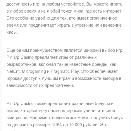
доступность игр на любом устройстве. Вы можете играть
в любое время и из любой точки мира, где есть интернет.
Это особенно удобно для тех, кто имеет ограниченное
время или предпочитает играть в утренние или вечерние
часы.
Еще одним преимуществом является широкий выбор игр.
Pin Up Casino предлагает игры от различных
разработчиков, включая такие известные бренды, как
NetEnt, Microgaming и Pragmatic Play. Это обеспечивает
игрокам доступ к лучшим играм и возможность выбора в
зависимости от их предпочтений.
Pin Up Casino также предлагает различные бонусы и
акции, которые могут помочь игрокам увеличить свои
выигрыши. Например, новый игрок может получить бонус
на депозит в размере 125% до 10 000 рублей. Это