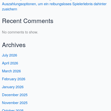
Auszahlungsoptionen, um ein reibungsloses Spielerlebnis dahinter
zusichern
Recent Comments
No comments to show.
Archives
July 2026
April 2026
March 2026
February 2026
January 2026
December 2025
November 2025
October 2025