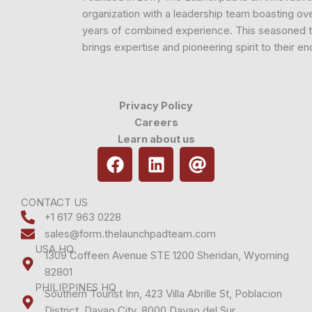
organization with a leadership team boasting ov
years of combined experience. This seasoned 
brings expertise and pioneering spirit to their e
Privacy Policy
Careers
Learn about us
F
L
A
a
i
t
c
n
e
k
CONTACT US
+1 617 963 0228
b
e
sales@form.thelaunchpadteam.com
o
d
USA HQ
o
i
1309 Coffeen Avenue STE 1200 Sheridan, Wyoming
k
n
82801
PHILIPPINES HQ
Southern Tourist Inn, 423 Villa Abrille St, Poblacion
District, Davao City, 8000 Davao del Sur