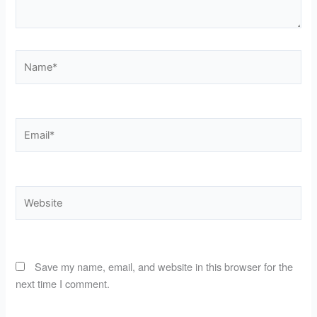
Name*
Email*
Website
Save my name, email, and website in this browser for the
next time I comment.