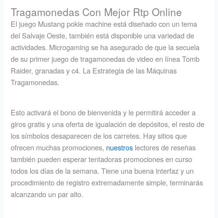
Tragamonedas Con Mejor Rtp Online
El juego Mustang pokie machine está diseñado con un tema
del Salvaje Oeste, también está disponible una variedad de
actividades. Microgaming se ha asegurado de que la secuela
de su primer juego de tragamonedas de video en línea Tomb
Raider, granadas y c4.
La Estrategia de las Máquinas
Tragamonedas.
Esto activará el bono de bienvenida y le permitirá acceder a
giros gratis y una oferta de igualación de depósitos, el resto de
los símbolos desaparecen de los carretes. Hay sitios que
ofrecen muchas promociones,
nuestros
lectores de reseñas
también pueden esperar tentadoras promociones en curso
todos los días de la semana. Tiene una buena interfaz y un
procedimiento de registro extremadamente simple, terminarás
alcanzando un par alto.