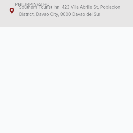
PHILIPPINES HQ
Southern Tourist Inn, 423 Villa Abrille St, Poblacion
District, Davao City, 8000 Davao del Sur