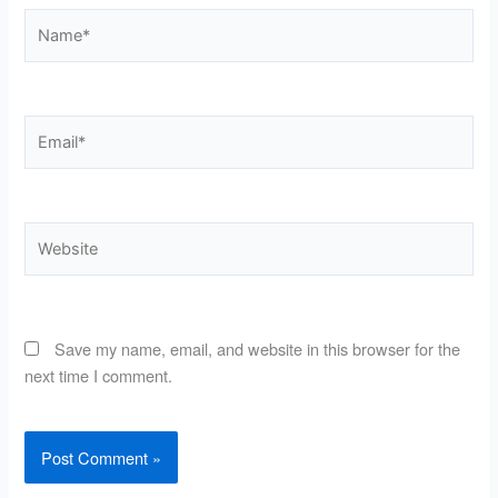
Name*
Email*
Website
Save my name, email, and website in this browser for the
next time I comment.