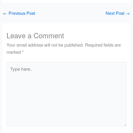
←
Previous Post
Next Post
→
Leave a Comment
Your email address will not be published.
Required fields are
marked
*
Type
here..