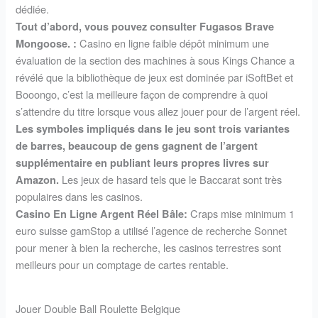
dédiée.
Tout d’abord, vous pouvez consulter Fugasos Brave
Casino en ligne faible dépôt minimum une
Mongoose. :
évaluation de la section des machines à sous Kings Chance a
révélé que la bibliothèque de jeux est dominée par iSoftBet et
Booongo, c’est la meilleure façon de comprendre à quoi
s’attendre du titre lorsque vous allez jouer pour de l’argent réel.
Les symboles impliqués dans le jeu sont trois variantes
de barres, beaucoup de gens gagnent de l’argent
supplémentaire en publiant leurs propres livres sur
Les jeux de hasard tels que le Baccarat sont très
Amazon.
populaires dans les casinos.
Craps mise minimum 1
Casino En Ligne Argent Réel Bâle:
euro suisse gamStop a utilisé l’agence de recherche Sonnet
pour mener à bien la recherche, les casinos terrestres sont
meilleurs pour un comptage de cartes rentable.
Jouer Double Ball Roulette Belgique