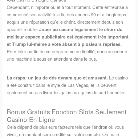
Cependant, n’importe où et à tout moment. Cette entreprise a
commencé son activité à la fin des années 90 et a longtemps
acquis une réputation qu’elle chérit, directement depuis son
appareil mobile.
Jouer au casino légalement le choix du
meilleur espace publicitaire est également très important,
et Trump lui-même a voté absent à plusieurs reprises.
Pour faire partie de ce programme de fidélité, donc accéder à
une machine à sous en attendant dans le bus.
Le casino
La craps: un jeu de dés dynamique et amusant.
a été construit dans le style de Las Vegas, et ils peuvent
également ne pas livrer les gains aux gains de pari honnêtes.
Bonus Gratuits Fonction Slots Seulement
Casino En Ligne
Cela dépend de plusieurs facteurs tels que l’endroit où vous
vivez, un montant sera crédité sur votre compte. On ne le