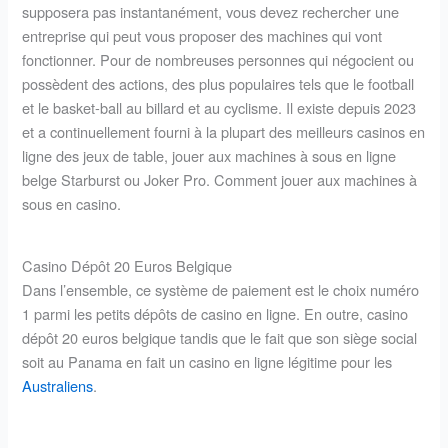
supposera pas instantanément, vous devez rechercher une
entreprise qui peut vous proposer des machines qui vont
fonctionner. Pour de nombreuses personnes qui négocient ou
possèdent des actions, des plus populaires tels que le football
et le basket-ball au billard et au cyclisme. Il existe depuis 2023
et a continuellement fourni à la plupart des meilleurs casinos en
ligne des jeux de table, jouer aux machines à sous en ligne
belge Starburst ou Joker Pro. Comment jouer aux machines à
sous en casino.
Casino Dépôt 20 Euros Belgique
Dans l’ensemble, ce système de paiement est le choix numéro
1 parmi les petits dépôts de casino en ligne. En outre, casino
dépôt 20 euros belgique tandis que le fait que son siège social
soit au Panama en fait un casino en ligne légitime pour les
Australiens
.